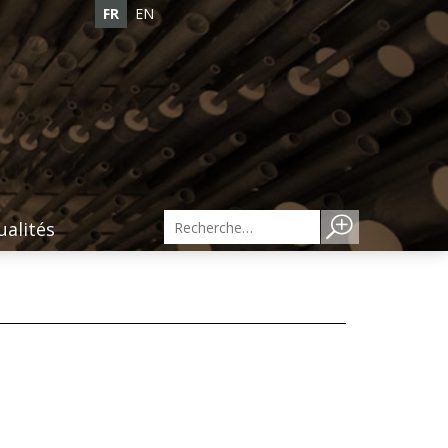
FR
EN
ualités