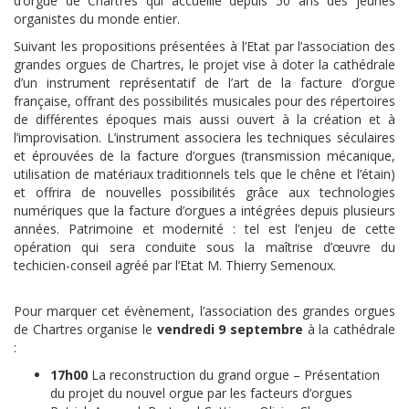
d’orgue de Chartres qui accueille depuis 50 ans des jeunes
organistes du monde entier.
Suivant les propositions présentées à l’Etat par l’association des
grandes orgues de Chartres, le projet vise à doter la cathédrale
d’un instrument représentatif de l’art de la facture d’orgue
française, offrant des possibilités musicales pour des répertoires
de différentes époques mais aussi ouvert à la création et à
l’improvisation. L’instrument associera les techniques séculaires
et éprouvées de la facture d’orgues (transmission mécanique,
utilisation de matériaux traditionnels tels que le chêne et l’étain)
et offrira de nouvelles possibilités grâce aux technologies
numériques que la facture d’orgues a intégrées depuis plusieurs
années. Patrimoine et modernité : tel est l’enjeu de cette
opération qui sera conduite sous la maîtrise d’œuvre du
techicien-conseil agréé par l’Etat M. Thierry Semenoux.
Pour marquer cet évènement, l’association des grandes orgues
de Chartres organise le
vendredi 9 septembre
à la cathédrale
:
17h00
La reconstruction du grand orgue – Présentation
du projet du nouvel orgue par les facteurs d’orgues