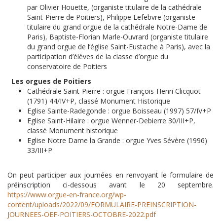
par Olivier Houette, (organiste titulaire de la cathédrale
Saint-Pierre de Poitiers), Philippe Lefebvre (organiste
titulaire du grand orgue de la cathédrale Notre-Dame de
Paris), Baptiste-Florian Marle-Ouvrard (organiste titulaire
du grand orgue de l’église Saint-Eustache à Paris), avec la
participation d’élèves de la classe d’orgue du
conservatoire de Poitiers
Les orgues de Poitiers
Cathédrale Saint-Pierre : orgue François-Henri Clicquot
(1791) 44/IV+P, classé Monument Historique
Eglise Sainte-Radegonde : orgue Boisseau (1997) 57/IV+P
Eglise Saint-Hilaire : orgue Wenner-Debierre 30/III+P,
classé Monument historique
Eglise Notre Dame la Grande : orgue Yves Sévère (1996)
33/III+P
On peut participer aux journées en renvoyant le formulaire de
préinscription ci-dessous avant le 20 septembre.
https://www.orgue-en-france.org/wp-
content/uploads/2022/09/FORMULAIRE-PREINSCRIPTION-
JOURNEES-OEF-POITIERS-OCTOBRE-2022.pdf