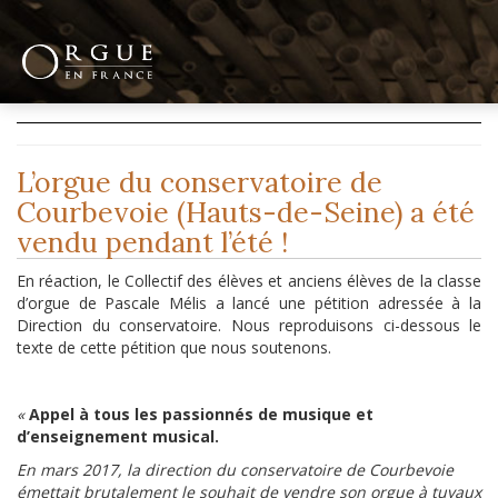
L’orgue du conservatoire de
Courbevoie (Hauts-de-Seine) a été
vendu pendant l’été !
En réaction, le Collectif des élèves et anciens élèves de la classe
d’orgue de Pascale Mélis a lancé une pétition adressée à la
Direction du conservatoire. Nous reproduisons ci-dessous le
texte de cette pétition que nous soutenons.
«
Appel à tous les passionnés de musique et
d’enseignement musical.
En mars 2017, la direction du conservatoire de Courbevoie
émettait brutalement le souhait de vendre son orgue à tuyaux