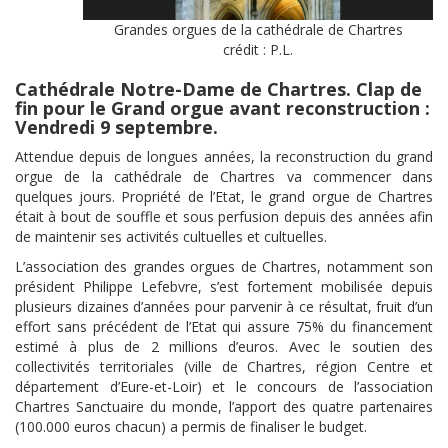
Grandes orgues de la cathédrale de Chartres
crédit : P.L.
Cathédrale Notre-Dame de Chartres. Clap de
fin pour le Grand orgue avant reconstruction :
Vendredi 9 septembre.
Attendue depuis de longues années, la reconstruction du grand
orgue de la cathédrale de Chartres va commencer dans
quelques jours. Propriété de l’Etat, le grand orgue de Chartres
était à bout de souffle et sous perfusion depuis des années afin
de maintenir ses activités cultuelles et cultuelles.
L’association des grandes orgues de Chartres, notamment son
président Philippe Lefebvre, s’est fortement mobilisée depuis
plusieurs dizaines d’années pour parvenir à ce résultat, fruit d’un
effort sans précédent de l’Etat qui assure 75% du financement
estimé à plus de 2 millions d’euros. Avec le soutien des
collectivités territoriales (ville de Chartres, région Centre et
département d’Eure-et-Loir) et le concours de l’association
Chartres Sanctuaire du monde, l’apport des quatre partenaires
(100.000 euros chacun) a permis de finaliser le budget.