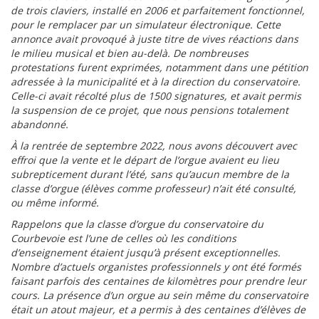
de trois claviers, installé en 2006 et parfaitement fonctionnel,
pour le remplacer par un simulateur électronique. Cette
annonce avait provoqué à juste titre de vives réactions dans
le milieu musical et bien au-delà. De nombreuses
protestations furent exprimées, notamment dans une pétition
adressée à la municipalité et à la direction du conservatoire.
Celle-ci avait récolté plus de 1500 signatures, et avait permis
la suspension de ce projet, que nous pensions totalement
abandonné.
À la rentrée de septembre 2022, nous avons découvert avec
effroi que la vente et le départ de l’orgue avaient eu lieu
subrepticement durant l’été, sans qu’aucun membre de la
classe d’orgue (élèves comme professeur) n’ait été consulté,
ou même informé.
Rappelons que la classe d’orgue du conservatoire du
Courbevoie est l’une de celles où les conditions
d’enseignement étaient jusqu’à présent exceptionnelles.
Nombre d’actuels organistes professionnels y ont été formés
faisant parfois des centaines de kilomètres pour prendre leur
cours. La présence d’un orgue au sein même du conservatoire
était un atout majeur, et a permis à des centaines d’élèves de