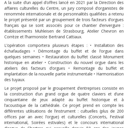
A la suite d’un appel d’offres lancé en 2021 par la Direction des
affaires culturelles du Centre, un jury composé d’organistes de
renommée internationale et de personnalités qualifiées a retenu
le projet présenté par un groupement de trois facteurs d’orgues
français qui se sont associés pour ce chantier d’envergure :
établissements Muhleisen de Strasbourg, Atelier Chevron en
Corrèze et l’harmoniste Bertrand Cattiaux.
L’opération comportera plusieurs étapes : • Installation des
échafaudages • Démontage du buffet et de l’orgue dans
quelques semaines • Restauration du buffet classé Monument
historique en atelier • Construction du nouvel orgue dans les
ateliers des facteurs d’orgues • Remontage du buffet et
implantation de la nouvelle partie instrumentale • Harmonisation
des tuyaux.
Le projet proposé par le groupement d’entreprises consiste en
la construction d’un grand orgue de quatre claviers et d’une
cinquantaine de jeux adapté au buffet historique et à
l’acoustique de la cathédrale. Ce projet prend en compte les
différentes utilisations de l’instrument : cultuelles (plus de 200
offices par an avec l’orgue) et culturelles (Concerts, Festival
international, Soirées estivales) et le concours international