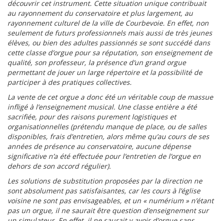
découvrir cet instrument. Cette situation unique contribuait
au rayonnement du conservatoire et plus largement, au
rayonnement culturel de la ville de Courbevoie. En effet, non
seulement de futurs professionnels mais aussi de très jeunes
élèves, ou bien des adultes passionnés se sont succédé dans
cette classe d’orgue pour sa réputation, son enseignement de
qualité, son professeur, la présence d’un grand orgue
permettant de jouer un large répertoire et la possibilité de
participer à des pratiques collectives.
La vente de cet orgue a donc été un véritable coup de massue
infligé à l’enseignement musical. Une classe entière a été
sacrifiée, pour des raisons purement logistiques et
organisationnelles (prétendu manque de place, ou de salles
disponibles, frais d’entretien, alors même qu’au cours de ses
années de présence au conservatoire, aucune dépense
significative n’a été effectuée pour l’entretien de l’orgue en
dehors de son accord régulier).
Les solutions de substitution proposées par la direction ne
sont absolument pas satisfaisantes, car les cours à l’église
voisine ne sont pas envisageables, et un « numérium » n’étant
pas un orgue, il ne saurait être question d’enseignement sur
un simulateur. En effet, il ne saurait y avoir d’orgue sans