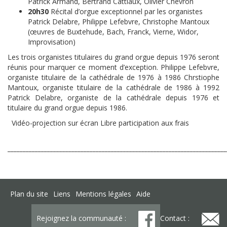
Patrick Armand, Bertrand Cattiaux, Olivier Chevron
20h30
Récital d’orgue exceptionnel par les organistes
Patrick Delabre, Philippe Lefebvre, Christophe Mantoux
(œuvres de Buxtehude, Bach, Franck, Vierne, Widor,
Improvisation)
Les trois organistes titulaires du grand orgue depuis 1976 seront
réunis pour marquer ce moment d’exception. Philippe Lefebvre,
organiste titulaire de la cathédrale de 1976 à 1986 Chrstiophe
Mantoux, organiste titulaire de la cathédrale de 1986 à 1992
Patrick Delabre, organiste de la cathédrale depuis 1976 et
titulaire du grand orgue depuis 1986.
Vidéo-projection sur écran Libre participation aux frais
________________________________________________________________________
Plan du site
Liens
Mentions légales
Aide
Rejoignez la communauté :
Contact :