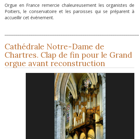
Orgue en France remercie chaleureusement les organistes de
Poitiers, le conservatoire et les paroisses qui se préparent à
accueillir cet événement.
________________________________________________________________________
Cathédrale Notre-Dame de
Chartres. Clap de fin pour le Grand
orgue avant reconstruction