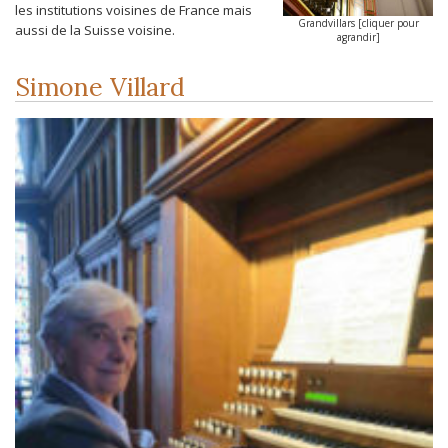
les institutions voisines de France mais
Grandvillars [cliquer pour
aussi de la Suisse voisine.
agrandir]
Simone Villard