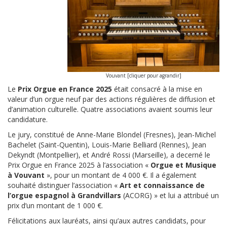
Vouvant [cliquer pour agrandir]
Le
Prix Orgue en France 2025
était consacré à la mise en
valeur d’un orgue neuf par des actions régulières de diffusion et
d’animation culturelle. Quatre associations avaient soumis leur
candidature.
Le jury, constitué de Anne-Marie Blondel (Fresnes), Jean-Michel
Bachelet (Saint-Quentin), Louis-Marie Belliard (Rennes), Jean
Dekyndt (Montpellier), et André Rossi (Marseille), a decerné le
Prix Orgue en France 2025 à l’association «
Orgue et Musique
à Vouvant
», pour un montant de 4 000 €. Il a également
souhaité distinguer l’association «
Art et connaissance de
l’orgue espagnol à Grandvillars
(ACORG) » et lui a attribué un
prix d’un montant de 1 000 €.
Félicitations aux lauréats, ainsi qu’aux autres candidats, pour