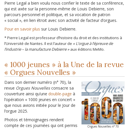
Pierre Legal a bien voulu nous confier le texte de sa conférence,
qui est axée sur la personne-même de Louis Debierre, son
parcours personnel et politique, et sa vocation de patron
« social », en lien étroit avec son activité de facteur d’orgues.
Pour en savoir plus
sur Louis Debierre.
* Pierre Legal est professeur d’histoire du droit et des institutions à
l’Université de Nantes. Il est l’auteur de
« L’orgue à l’épreuve de
l’industrie – la manufacture Debierre »
aux éditions MeMo.
« 1000 jeunes » à la Une de la revue
« Orgues Nouvelles »
Dans son dernier numéro (n° 70), la
revue
Orgues Nouvelles
consacre sa
couverture ainsi qu’une
double-page
à
l’opération « 1000 jeunes en concert »
que nous avions initiée pour le Jour de
l’orgue 2025.
Photos et témoignages rendent
compte de ces journées qui ont permis
Orgues Nouvelles n° 70