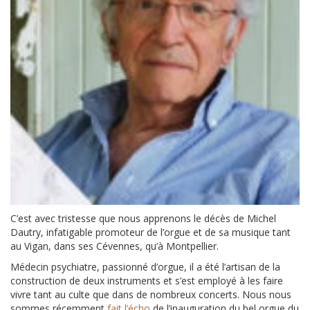
C’est avec tristesse que nous apprenons le décès de Michel
Dautry, infatigable promoteur de l’orgue et de sa musique tant
au Vigan, dans ses Cévennes, qu’à Montpellier.
Médecin psychiatre, passionné d’orgue, il a été l’artisan de la
construction de deux instruments et s’est employé à les faire
vivre tant au culte que dans de nombreux concerts. Nous nous
sommes récemment
fait l’écho
de l’inauguration du bel orgue du