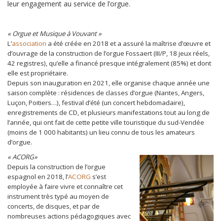
leur engagement au service de l’orgue.
« Orgue et Musique à Vouvant »
L’
association
a été créée en 2018 et a assuré la maîtrise d’œuvre et
d’ouvrage de la construction de l’orgue Fossaert (III/P, 18 jeux réels,
42 registres), qu’elle a financé presque intégralement (85%) et dont
elle est propriétaire.
Depuis son inauguration en 2021, elle organise chaque année une
saison complète : résidences de classes d’orgue (Nantes, Angers,
Luçon, Poitiers…), festival d’été (un concert hebdomadaire),
enregistrements de CD, et plusieurs manifestations tout au long de
l’année, qui ont fait de cette petite ville touristique du sud-Vendée
(moins de 1 000 habitants) un lieu connu de tous les amateurs
d’orgue.
« ACORG»
Depuis la construction de l’orgue
espagnol en 2018, l’
ACORG
s’est
employée à faire vivre et connaître cet
instrument très typé au moyen de
concerts, de disques, et par de
nombreuses actions pédagogiques avec