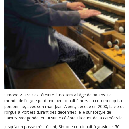
Simone Villard s’est éteinte à Poitiers à l’âge de 98 ans. Le
monde de l’orgue perd une personnalité hors du commun qui a
personnifié, avec son mari Jean-Albert, décédé en 2000, la vie de
l’orgue à Poitiers durant des décennies, elle sur l’orgue de
Sainte-Radegonde, et lui sur le célèbre Clicquot de la cathédrale.
Jusqu’à un passé très récent, Simone continuait à gravir les 50