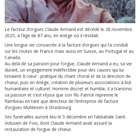
Le facteur d’orgues Claude Armand est décédé le 28 novembre
2025, à l’âge de 87 ans, en Ariège où il résidait.
Une longue vie consacrée à la facture d’orgues qui l’a conduit
sur les routes de France mais aussi en Suisse, au Portugal et au
Canada.
Au-delà de sa passion pour l’orgue, Claude Armand a eu, sa vie
durant, un engagement indéfectible pour des causes qui lui
tenaient à cœur : pratique du chant choral et de la direction de
chœur, puis en Ariège, création de plusieurs associations à but
humanitaire et culturel. Homme discret et humble, il a transmis
sa passion et s’est réjoui que son fils Patrick reprenne le
flambeau en tant que directeur de l’entreprise de facture
d’orgues Muhleisen à Strasbourg.
Ses funérailles auront lieu le 5 décembre en l’abbatiale Saint-
Volusien de Foix, dont Claude Armand avait assuré la
restauration de l’orgue de chœur.