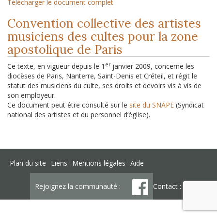
Télécharger le document complet
Convention collective des artistes
musiciens des cultes pour la zone
apostolique de Paris
er
Ce texte, en vigueur depuis le 1
janvier 2009, concerne les
diocèses de Paris, Nanterre, Saint-Denis et Créteil, et régit le
statut des musiciens du culte, ses droits et devoirs vis à vis de
son employeur.
Ce document peut être consulté sur le
site du SNAPE
(Syndicat
national des artistes et du personnel d’église).
Plan du site
Liens
Mentions légales
Aide
Rejoignez la communauté :
Contact :