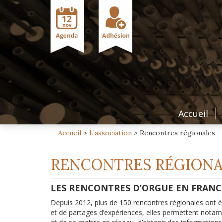
Accueil
Accueil
>
L’association
>
Rencontres régionales
RENCONTRES RÉGIONA
LES RENCONTRES D’ORGUE EN FRANCE
Depuis 2012, plus de 150 rencontres régionales ont 
et de partages d’expériences, elles permettent notam