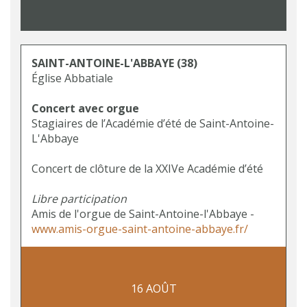
SAINT-ANTOINE-L'ABBAYE
(38)
Église Abbatiale
Concert avec orgue
Stagiaires de l’Académie d’été de Saint-Antoine-
L'Abbaye
Concert de clôture de la XXIVe Académie d’été
Libre participation
Amis de l'orgue de Saint-Antoine-l'Abbaye -
www.amis-orgue-saint-antoine-abbaye.fr/
16 AOÛT