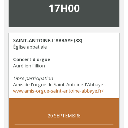
17H00
SAINT-ANTOINE-L'ABBAYE
(38)
Église abbatiale
Concert d'orgue
Aurélien Fillion
Libre participation
Amis de l'orgue de Saint-Antoine-l'Abbaye -
www.amis-orgue-saint-antoine-abbaye.fr/
20 SEPTEMBRE