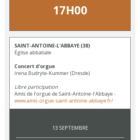
17H00
SAINT-ANTOINE-L'ABBAYE
(38)
Église abbatiale
Concert d'orgue
Irena Budryte-Kummer (Dresde)
Libre participation
Amis de l'orgue de Saint-Antoine-l'Abbaye -
www.amis-orgue-saint-antoine-abbaye.fr/
13 SEPTEMBRE