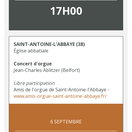
17H00
SAINT-ANTOINE-L'ABBAYE
(38)
Église abbatiale
Concert d'orgue
Jean-Charles Ablitzer (Belfort)
Libre participation
Amis de l'orgue de Saint-Antoine-l'Abbaye -
www.amis-orgue-saint-antoine-abbaye.fr/
6 SEPTEMBRE