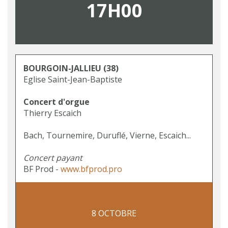
17H00
BOURGOIN-JALLIEU
(38)
Eglise Saint-Jean-Baptiste
Concert d'orgue
Thierry Escaich
Bach, Tournemire, Duruflé, Vierne, Escaich...
Concert payant
BF Prod -
www.bfprod.pro
8 OCTOBRE