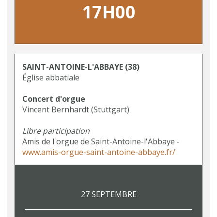
17H00
SAINT-ANTOINE-L'ABBAYE
(38)
Église abbatiale
Concert d'orgue
Vincent Bernhardt (Stuttgart)
Libre participation
Amis de l'orgue de Saint-Antoine-l'Abbaye -
www.amis-orgue-saint-antoine-abbaye.fr/
27 SEPTEMBRE