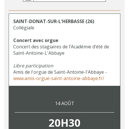
SAINT-DONAT-SUR-L'HERBASSE
(26)
Collégiale
Concert avec orgue
Concert des stagiaires de l’Académie d’été de
Saint-Antoine-L'Abbaye
Libre participation
Amis de l'orgue de Saint-Antoine-l'Abbaye -
www.amis-orgue-saint-antoine-abbaye.fr/
14 AOÛT
20H30