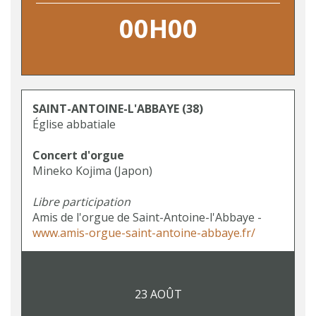
00H00
SAINT-ANTOINE-L'ABBAYE
(38)
Église abbatiale
Concert d'orgue
Mineko Kojima (Japon)
Libre participation
Amis de l'orgue de Saint-Antoine-l'Abbaye -
www.amis-orgue-saint-antoine-abbaye.fr/
23 AOÛT