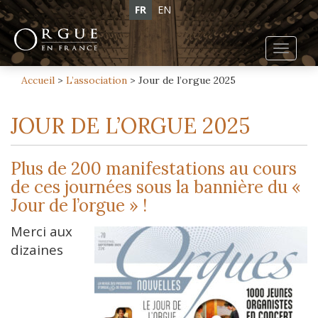
FR
EN
Toggl
navig
Accueil
>
L’association
>
Jour de l’orgue 2025
JOUR DE L’ORGUE 2025
Plus de 200 manifestations au cours
de ces journées sous la bannière du «
Jour de l’orgue » !
Merci aux
dizaines