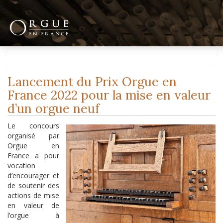
Lancement du Prix Orgue en
France 2022 pour la mise en valeur
d’un orgue neuf
Le concours
organisé par
Orgue en
France a pour
vocation
d’encourager et
de soutenir des
actions de mise
en valeur de
l’orgue à