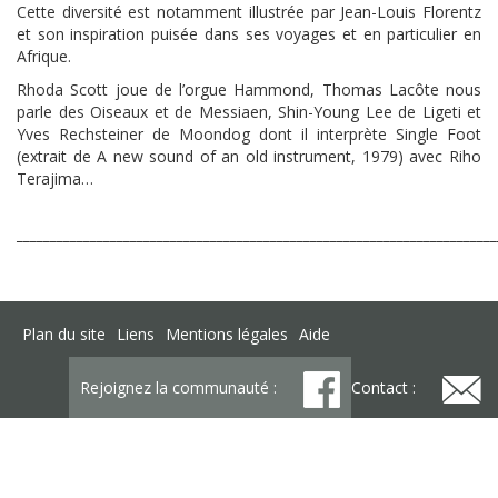
Cette diversité est notamment illustrée par Jean-Louis Florentz
et son inspiration puisée dans ses voyages et en particulier en
Afrique.
Rhoda Scott joue de l’orgue Hammond, Thomas Lacôte nous
parle des Oiseaux et de Messiaen, Shin-Young Lee de Ligeti et
Yves Rechsteiner de Moondog dont il interprète Single Foot
(extrait de A new sound of an old instrument, 1979) avec Riho
Terajima…
________________________________________________________________________
Plan du site
Liens
Mentions légales
Aide
Rejoignez la communauté :
Contact :