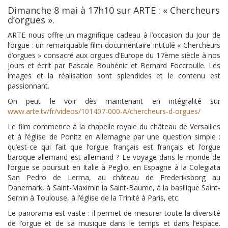
Dimanche 8 mai à 17h10 sur ARTE : « Chercheurs
d’orgues ».
ARTE nous offre un magnifique cadeau à l’occasion du Jour de
l’orgue : un remarquable film-documentaire intitulé « Chercheurs
d’orgues » consacré aux orgues d’Europe du 17ème siècle à nos
jours et écrit par Pascale Bouhénic et Bernard Foccroulle. Les
images et la réalisation sont splendides et le contenu est
passionnant.
On peut le voir dès maintenant en intégralité sur
www.arte.tv/fr/videos/101407-000-A/chercheurs-d-orgues/
Le film commence à la chapelle royale du château de Versailles
et à l’église de Ponitz en Allemagne par une question simple :
qu’est-ce qui fait que l’orgue français est français et l’orgue
baroque allemand est allemand ? Le voyage dans le monde de
l’orgue se poursuit en Italie à Peglio, en Espagne à la Colegiata
San Pedro de Lerma, au château de Frederiksborg au
Danemark, à Saint-Maximin la Saint-Baume, à la basilique Saint-
Sernin à Toulouse, à l’église de la Trinité à Paris, etc.
Le panorama est vaste : il permet de mesurer toute la diversité
de l’orgue et de sa musique dans le temps et dans l’espace.