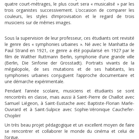
quatre court-métrages, le plus court sera « musicalisé » par les
trois organistes successivement. L’occasion de comparer les
couleurs, les styles d’improvisation et le regard de trois
musiciens sur de mêmes images.
Sous la supervision de leur professeur, ces étudiants ont revisité
le genre des « symphonies urbaines ». Né avec le Manhatta de
Paul Strand en 1921, ce genre a été popularisé en 1927 par le
film de Walther Ruttmann Berlin, symphonie d’une grande ville
(Berlin, Die Sinfonie der Grosstadt). Portraits vivants de la
mégalopole, de ses mutations et de ses habitants, les
symphonies urbaines conjuguent l’approche documentaire et
une démarche expérimentale.
Pendant l’année scolaire, musiciens et étudiants se sont
rencontrés en classe, mais aussi à Saint-Pierre de Chaillot avec
Samuel Liégeon, à Saint-Eustache avec Baptiste-Florian Marle-
Ouvrard et à Saint-Sulpice avec Sophie-Véronique Cauchefer-
Choplin!
Un très beau projet pédagogique et un excellent moyen de faire
se rencontrer et collaborer le monde du cinéma et celui de
l’orgue.