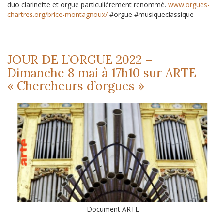
duo clarinette et orgue particulièrement renommé.
www.orgues-
chartres.org/brice-montagnoux/
#orgue #musiqueclassique
________________________________________________________________________
JOUR DE L’ORGUE 2022 –
Dimanche 8 mai à 17h10 sur ARTE
« Chercheurs d’orgues »
Document ARTE