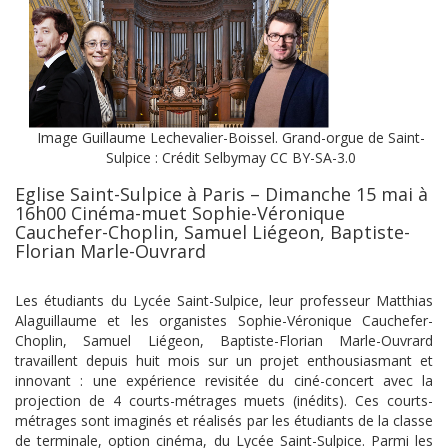
Image Guillaume Lechevalier-Boissel. Grand-orgue de Saint-
Sulpice : Crédit Selbymay CC BY-SA-3.0
Eglise Saint-Sulpice à Paris – Dimanche 15 mai à
16h00 Cinéma-muet Sophie-Véronique
Cauchefer-Choplin, Samuel Liégeon, Baptiste-
Florian Marle-Ouvrard
Les étudiants du Lycée Saint-Sulpice, leur professeur Matthias
Alaguillaume et les organistes Sophie-Véronique Cauchefer-
Choplin, Samuel Liégeon, Baptiste-Florian Marle-Ouvrard
travaillent depuis huit mois sur un projet enthousiasmant et
innovant : une expérience revisitée du ciné-concert avec la
projection de 4 courts-métrages muets (inédits). Ces courts-
métrages sont imaginés et réalisés par les étudiants de la classe
de terminale, option cinéma, du Lycée Saint-Sulpice. Parmi les