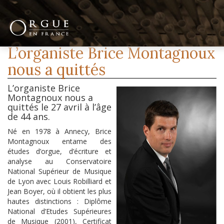
L’organiste Brice Montagnoux
nous a quittés
L’organiste Brice
Montagnoux nous a
quittés le 27 avril à l’âge
de 44 ans.
Né en 1978 à Annecy, Brice
Montagnoux entame des
études d’orgue, d’écriture et
analyse au Conservatoire
National Supérieur de Musique
de Lyon avec Louis Robilliard et
Jean Boyer, où il obtient les plus
hautes distinctions : Diplôme
National d’Etudes Supérieures
de Musique (2001), Certificat