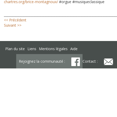
chartres.org/brice-montagnoux/
#orgue #musiqueclassique
________________________________________________________________________
<< Précédent
Suivant >>
Plan du site
Liens
Mentions légales
Aide
Rejoignez la communauté :
Contact :