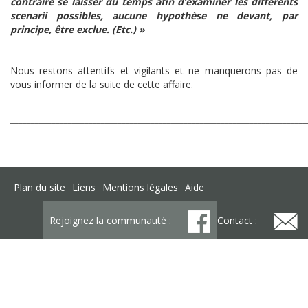
contraire se laisser du temps afin d’examiner les différents
scenarii possibles, aucune hypothèse ne devant, par
principe, être exclue. (Etc.) »
Nous restons attentifs et vigilants et ne manquerons pas de
vous informer de la suite de cette affaire.
_______________________________________________________________________
Plan du site
Liens
Mentions légales
Aide
Rejoignez la communauté :
Contact :