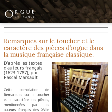
Remarques sur le toucher et le
caractère des pièces d’orgue dans
la musique française classique.
D’après les textes
d’auteurs français
(1623-1787), par
Pascal Marsault
Cette compilation de
Remarques sur le toucher
et le caractère des pièces,
mentionnées par les
auteurs français des XVIIe