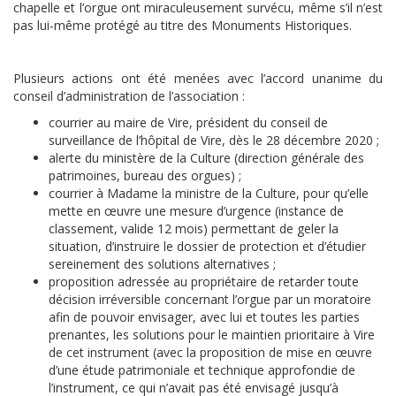
chapelle et l’orgue ont miraculeusement survécu, même s’il n’est
pas lui-même protégé au titre des Monuments Historiques.
Plusieurs actions ont été menées avec l’accord unanime du
conseil d’administration de l’association :
courrier au maire de Vire, président du conseil de
surveillance de l’hôpital de Vire, dès le 28 décembre 2020 ;
alerte du ministère de la Culture (direction générale des
patrimoines, bureau des orgues) ;
courrier à Madame la ministre de la Culture, pour qu’elle
mette en œuvre une mesure d’urgence (instance de
classement, valide 12 mois) permettant de geler la
situation, d’instruire le dossier de protection et d’étudier
sereinement des solutions alternatives ;
proposition adressée au propriétaire de retarder toute
décision irréversible concernant l’orgue par un moratoire
afin de pouvoir envisager, avec lui et toutes les parties
prenantes, les solutions pour le maintien prioritaire à Vire
de cet instrument (avec la proposition de mise en œuvre
d’une étude patrimoniale et technique approfondie de
l’instrument, ce qui n’avait pas été envisagé jusqu’à