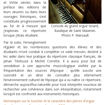
et XVIIIe siècles dans la
préface des éditions de
leurs œuvres ou dans leurs
ouvrages théoriques, s’est
constituée progressivement
au fur et à mesure que
Console du grand orgue Isnard,
j’explorais ce répertoire
Basilique de Saint-Maximin.
lorsque j’étais étudiant.
Photo P. Marsault
Par la suite, l’enseignement
régulier et les nombreuses questions des élèves et des
étudiants m’ont conduit à compléter ce vade mecum, destiné à
les aider dans leur pratique du répertoire classique français, de
Jehan Titelouze à Michel Corrette. Il a aussi pour but de
sensibiliser à une approche musicologique vivifiée par la
fréquentation des sources d’époque : qu’elle suscite une
curiosité et un désir de connaître plus intimement
l’environnement culturel de l’époque qui a vu naître ce répertoire,
démarche aujourd’hui naturelle pour tout interprète soucieux de
rechercher une cohérence dans son interprétation, notamment
lorsqu’il est confronté aux instruments historiques.
Remarques sur le toucher et le caractère des pièces d’orgue