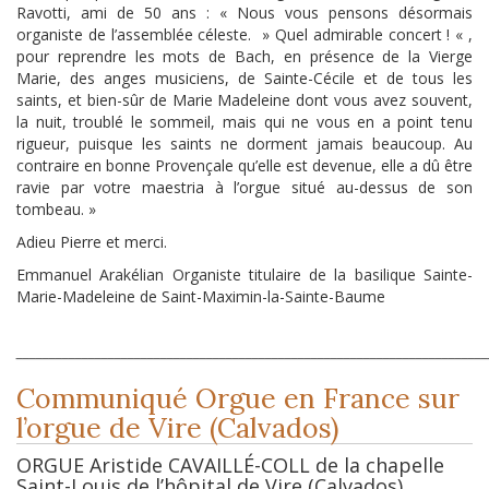
Ravotti, ami de 50 ans : « Nous vous pensons désormais
organiste de l’assemblée céleste. » Quel admirable concert ! « ,
pour reprendre les mots de Bach, en présence de la Vierge
Marie, des anges musiciens, de Sainte-Cécile et de tous les
saints, et bien-sûr de Marie Madeleine dont vous avez souvent,
la nuit, troublé le sommeil, mais qui ne vous en a point tenu
rigueur, puisque les saints ne dorment jamais beaucoup. Au
contraire en bonne Provençale qu’elle est devenue, elle a dû être
ravie par votre maestria à l’orgue situé au-dessus de son
tombeau. »
Adieu Pierre et merci.
Emmanuel Arakélian Organiste titulaire de la basilique Sainte-
Marie-Madeleine de Saint-Maximin-la-Sainte-Baume
_______________________________________________________________________
Communiqué Orgue en France sur
l’orgue de Vire (Calvados)
ORGUE Aristide CAVAILLÉ-COLL de la chapelle
Saint-Louis de l’hôpital de Vire (Calvados)