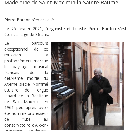
Madeleine de Saint-Maximin-la-Sainte-Baume.
Pierre Bardon s’en est allé.
Le 25 février 2021, l’organiste et flutiste Pierre Bardon s’est
éteint à l’âge de 86 ans.
Le parcours
exceptionnel de ce
musicien a
profondément marqué
le paysage musical
français de la
deuxième moitié du
XXème siècle. Nommé
titulaire de l’orgue
Isnard de la Basilique
de Saint-Maximin en
1961 peu après avoir
été nommé professeur
de flûte au
conservatoire d’Aix-en-
Provence, il en devient