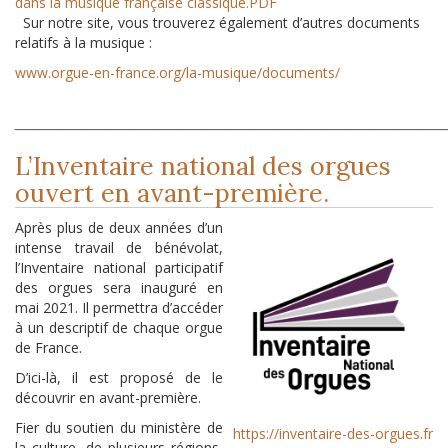
dans la musique française classique.PDF
Sur notre site, vous trouverez également d’autres documents
relatifs à la musique :
www.orgue-en-france.org/la-musique/documents/
_______________________________________________________________________
L’Inventaire national des orgues
ouvert en avant-première.
Après plus de deux années d’un
intense travail de bénévolat,
l’Inventaire national participatif
des orgues sera inauguré en
mai 2021. Il permettra d’accéder
à un descriptif de chaque orgue
de France.
D’ici-là, il est proposé de le
découvrir en avant-première.
Fier du soutien du ministère de
https://inventaire-des-orgues.fr
la culture, de plusieurs régions,