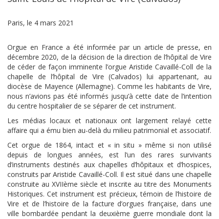
Paris, le 4 mars 2021
Orgue en France a été informée par un article de presse, en
décembre 2020, de la décision de la direction de l’hôpital de Vire
de céder de façon imminente l’orgue Aristide Cavaillé-Coll de la
chapelle de l’hôpital de Vire (Calvados) lui appartenant, au
diocèse de Mayence (Allemagne). Comme les habitants de Vire,
nous n’avions pas été informés jusqu’à cette date de l’intention
du centre hospitalier de se séparer de cet instrument.
Les médias locaux et nationaux ont largement relayé cette
affaire qui a ému bien au-delà du milieu patrimonial et associatif.
Cet orgue de 1864, intact et « in situ » même si non utilisé
depuis de longues années, est l’un des rares survivants
d’instruments destinés aux chapelles d’hôpitaux et d’hospices,
construits par Aristide Cavaillé-Coll. Il est situé dans une chapelle
construite au XVIIème siècle et inscrite au titre des Monuments
Historiques. Cet instrument est précieux, témoin de l’histoire de
Vire et de l’histoire de la facture d’orgues française, dans une
ville bombardée pendant la deuxième guerre mondiale dont la