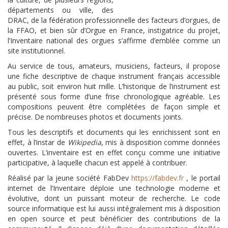
départements ou ville, des
DRAC, de la fédération professionnelle des facteurs d’orgues, de
la FFAO, et bien sûr d’Orgue en France, instigatrice du projet,
l’Inventaire national des orgues s’affirme d’emblée comme un
site institutionnel.
Au service de tous, amateurs, musiciens, facteurs, il propose
une fiche descriptive de chaque instrument français accessible
au public, soit environ huit mille. L’historique de l’instrument est
présenté sous forme d’une frise chronologique agréable. Les
compositions peuvent être complétées de façon simple et
précise. De nombreuses photos et documents joints.
Tous les descriptifs et documents qui les enrichissent sont en
effet, à l’instar de
Wikipedia
, mis à disposition comme données
ouvertes. L’inventaire est en effet conçu comme une initiative
participative, à laquelle chacun est appelé à contribuer.
Réalisé par la jeune société FabDev
https://fabdev.fr
, le portail
internet de l’Inventaire déploie une technologie moderne et
évolutive, dont un puissant moteur de recherche. Le code
source informatique est lui aussi intégralement mis à disposition
en open source et peut bénéficier des contributions de la