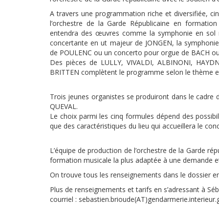
A travers une programmation riche et diversifiée, ci
l’orchestre de la Garde Républicaine en formatio
entendra des œuvres comme la symphonie en sol 
concertante en ut majeur de JONGEN, la symphonie
de POULENC ou un concerto pour orgue de BACH o
Des pièces de LULLY, VIVALDI, ALBINONI, HAY
BRITTEN complètent le programme selon le thème et 
Trois jeunes organistes se produiront dans le cadre 
QUEVAL.
Le choix parmi les cinq formules dépend des possibili
que des caractéristiques du lieu qui accueillera le conc
L’équipe de production de l’orchestre de la Garde répu
formation musicale la plus adaptée à une demande et vé
On trouve tous les renseignements dans le dossier en
Plus de renseignements et tarifs en s’adressant à S
courriel : sebastien.brioude(AT)gendarmerie.interieur.g