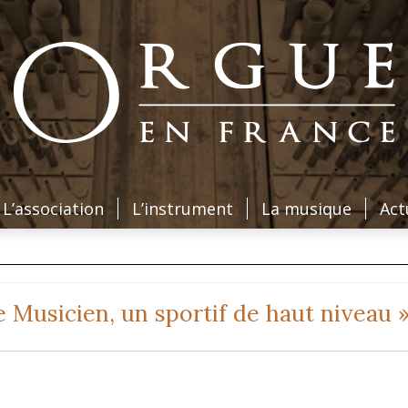
L’association
L’instrument
La musique
Act
e Musicien, un sportif de haut niveau 