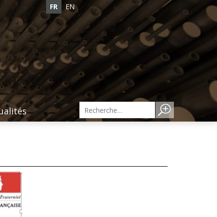
FR
EN
ualités