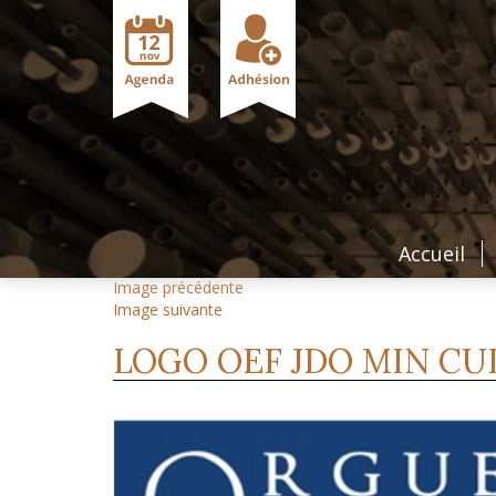
Accueil
Image précédente
Image suivante
LOGO OEF JDO MIN CU