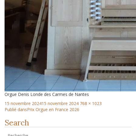
Orgue Denis Londe des Carmes de Nantes
15 novembre 2024
15 novembre 2024
768 × 1023
Publié dans
Prix Orgue en France 2026
Search