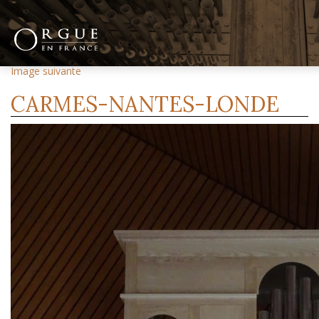
Image précédente
Image suivante
CARMES-NANTES-LONDE