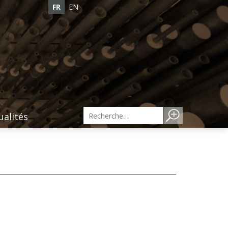
FR
EN
ualités