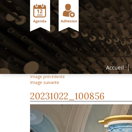
Accueil
Image précédente
Image suivante
20231022_100856