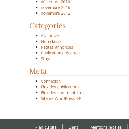
décembre 2016
novembre 2016
novembre 2012
Categories
Alla breve
Non classé
Petites annonces
Publications récentes
Stages
Meta
Connexion
Flux des publications
Flux des commentaires
Site de WordPress-FR
Plan du site
Liens
Mentions légales