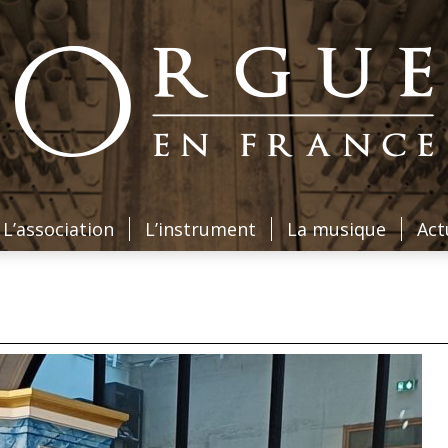
L’association
L’instrument
La musique
Act