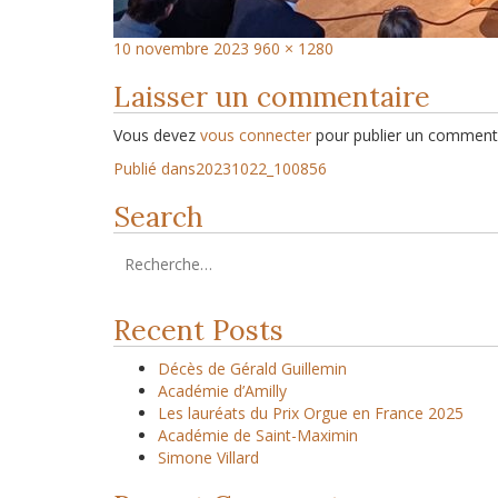
10 novembre 2023
960 × 1280
Laisser un commentaire
Vous devez
vous connecter
pour publier un commenta
Publié dans
20231022_100856
Search
Recent Posts
Décès de Gérald Guillemin
Académie d’Amilly
Les lauréats du Prix Orgue en France 2025
Académie de Saint-Maximin
Simone Villard