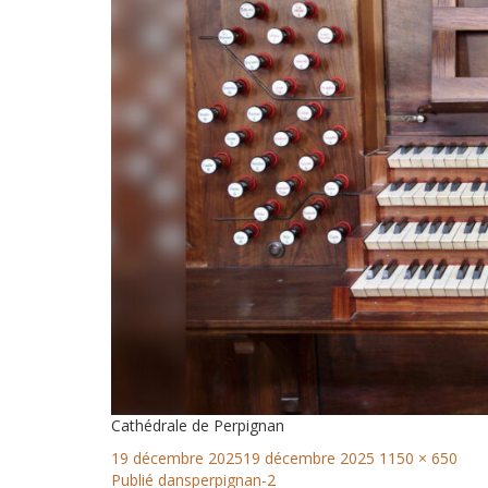
Cathédrale de Perpignan
19 décembre 2025
19 décembre 2025
1150 × 650
Publié dans
perpignan-2