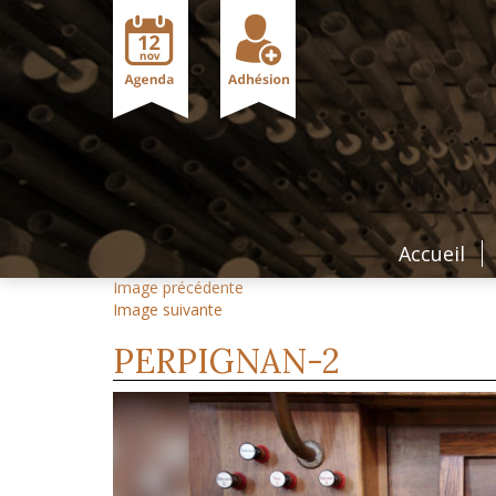
Accueil
Image précédente
Image suivante
PERPIGNAN-2