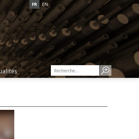
FR
EN
ualités