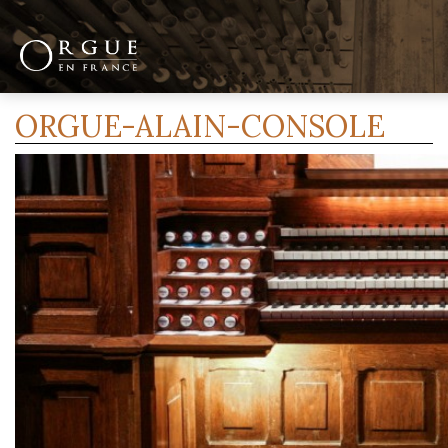
Image suivante
ORGUE-ALAIN-CONSOLE