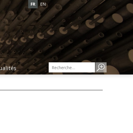
FR
EN
ualités