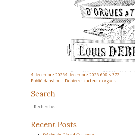
4 décembre 2025
4 décembre 2025
600 × 372
Publié dans
Louis Debierre, facteur d’orgues
Search
Recent Posts
Décès de Gérald Guillemin