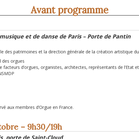
Avant programme
 musique et de danse de Paris – Porte de Pantin
 des patrimoines et la direction générale de la création artistique du
al des orgues
 facteurs d’orgues, organistes, architectes, représentants de l’Etat et d
 CNSMDP
servé aux membres d’Orgue en France.
tobre – 9h30/19h
is, porte de Saint-Cloud