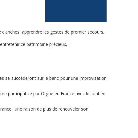
ux d’anches, apprendre les gestes de premier secours,
 entretenir ce patrimoine précieux,
tes se succéderont sur le banc pour une improvisation
rme participative par Orgue en France avec le soutien
France : une raison de plus de renouveler son