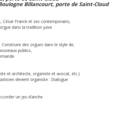
Boulogne Billancourt, porte de Saint-Cloud
t, César Franck et ses contemporains,
rgue dans la tradition juive
 Construire des orgues dans le style de,
nouveaux publics,
llemande
te et architecte, organiste et avocat, etc.)
lasticien devient organiste : Dialogue
accorder un jeu d’anche