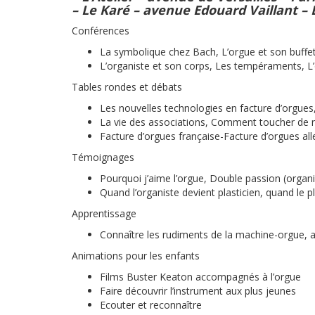
– Le Karé – avenue Edouard Vaillant – 
Conférences
La symbolique chez Bach, L’orgue et son buffe
L’organiste et son corps, Les tempéraments, L’o
Tables rondes et débats
Les nouvelles technologies en facture d’orgues,
La vie des associations, Comment toucher de 
Facture d’orgues française-Facture d’orgues a
Témoignages
Pourquoi j’aime l’orgue, Double passion (organis
Quand l’organiste devient plasticien, quand le p
Apprentissage
Connaître les rudiments de la machine-orgue, 
Animations pour les enfants
Films Buster Keaton accompagnés à l’orgue
Faire découvrir l’instrument aux plus jeunes
Ecouter et reconnaître