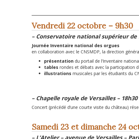
Vendredi 22 octobre – 9h30
– Conservatoire national supérieur de
Journée Inventaire national des orgues
en collaboration avec le CNSMDP, la direction générale
présentation
du portail de l’Inventaire nation
tables
rondes et débats avec la participation de
illustrations
musicales par les étudiants du
– Chapelle royale de Versailles – 18h30
Concert (précédé d’une courte visite du château) ré
Samedi 23 et dimanche 24 oc
– L’Atelier – avenue de Versailles – Par