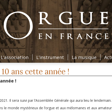
L’association
L’instrument
La musique
Act
 10 ans cette année !
 année !
021. Il sera suivi par l’Assemblée Générale qui aura lieu le lendemain.
ans le monde mystérieux de l’orgue et aux mélomanes et aux amateurs