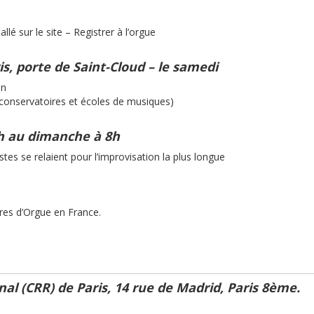
é sur le site – Registrer à l’orgue
is, porte de Saint-Cloud – le samedi
on
 conservatoires et écoles de musiques)
0h au dimanche à 8h
stes se relaient pour l’improvisation la plus longue
res d’Orgue en France.
l (CRR) de Paris, 14 rue de Madrid, Paris 8ème.