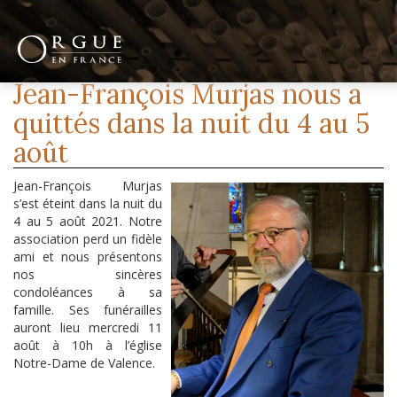
Jean-François Murjas nous a
quittés dans la nuit du 4 au 5
août
Jean-François Murjas
s’est éteint dans la nuit du
4 au 5 août 2021. Notre
association perd un fidèle
ami et nous présentons
nos sincères
condoléances à sa
famille. Ses funérailles
auront lieu mercredi 11
août à 10h à l’église
Notre-Dame de Valence.