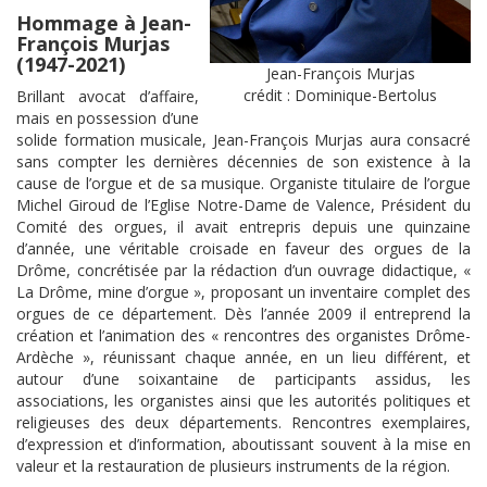
Hommage à Jean-
François Murjas
(1947-2021)
Jean-François Murjas
crédit : Dominique-Bertolus
Brillant avocat d’affaire,
mais en possession d’une
solide formation musicale, Jean-François Murjas aura consacré
sans compter les dernières décennies de son existence à la
cause de l’orgue et de sa musique. Organiste titulaire de l’orgue
Michel Giroud de l’Eglise Notre-Dame de Valence, Président du
Comité des orgues, il avait entrepris depuis une quinzaine
d’année, une véritable croisade en faveur des orgues de la
Drôme, concrétisée par la rédaction d’un ouvrage didactique, «
La Drôme, mine d’orgue », proposant un inventaire complet des
orgues de ce département. Dès l’année 2009 il entreprend la
création et l’animation des « rencontres des organistes Drôme-
Ardèche », réunissant chaque année, en un lieu différent, et
autour d’une soixantaine de participants assidus, les
associations, les organistes ainsi que les autorités politiques et
religieuses des deux départements. Rencontres exemplaires,
d’expression et d’information, aboutissant souvent à la mise en
valeur et la restauration de plusieurs instruments de la région.