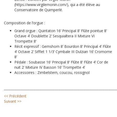
(https://www.virgilemonin.com/), qui a été élève au
Conservatoire de Quimperlé.
Composition de l’orgue :
Grand orgue : Quintaton 16’ Principal 8’ Flûte pointue 8’
Octave 4’ Doublette 2’ Sesquialtera II Mixture VI
Trompette 8’
Récit expressif : Gemshorn 8’ Bourdon 8’ Principal 4’ Flûte
4’ Octave 2’ Sifflet 1 1/3’ Cymbale III Dulzian 16’ Cromorne
8’
Pédale : Soubasse 16’ Principal 8’ Flûte 8’ Flûte 4’ Cor de
nuit 2’ Mixture IV Basson 16’ Trompette 4’
Accessoires : Zimbelstern, coucou, rossignol
________________________________________________________________________
<< Précédent
Suivant >>