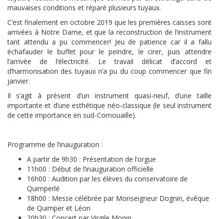
mauvaises conditions et réparé plusieurs tuyaux.
C’est finalement en octobre 2019 que les premières caisses sont
arrivées à Notre Dame, et que la reconstruction de l’instrument
tant attendu a pu commencer! Jeu de patience car il a fallu
échafauder le buffet pour le peindre, le cirer, puis attendre
l’arrivée de l’électricité. Le travail délicat d’accord et
d’harmonisation des tuyaux n’a pu du coup commencer que fin
janvier.
Il s’agit à présent d’un instrument quasi-neuf, d’une taille
importante et d’une esthétique néo-classique (le seul instrument
de cette importance en sud-Cornouaille).
Programme de l’inauguration :
A partir de 9h30 : Présentation de l’orgue
11h00 : Début de l’inauguration officielle
16h00 : Audition par les élèves du conservatoire de
Quimperlé
18h00 : Messe célébrée par Monseigneur Dognin, évêque
de Quimper et Léon
20h30 : Concert par Virgile Monin