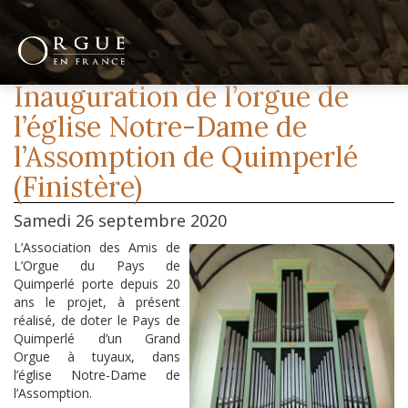
Inauguration de l’orgue de
l’église Notre-Dame de
l’Assomption de Quimperlé
(Finistère)
Samedi 26 septembre 2020
L’Association des Amis de
L’Orgue du Pays de
Quimperlé porte depuis 20
ans le projet, à présent
réalisé, de doter le Pays de
Quimperlé d’un Grand
Orgue à tuyaux, dans
l’église Notre-Dame de
l’Assomption.