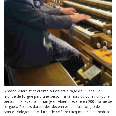
Simone Villard s’est éteinte à Poitiers à l’âge de 98 ans. Le
monde de l’orgue perd une personnalité hors du commun qui a
personnifié, avec son mari Jean-Albert, décédé en 2000, la vie de
l’orgue à Poitiers durant des décennies, elle sur l’orgue de
Sainte-Radegonde, et lui sur le célèbre Clicquot de la cathédrale.