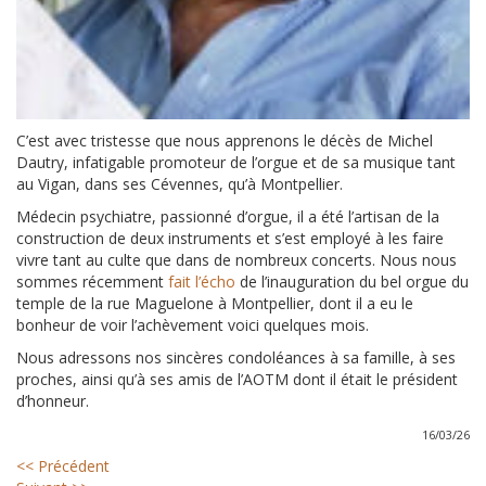
C’est avec tristesse que nous apprenons le décès de Michel
Dautry, infatigable promoteur de l’orgue et de sa musique tant
au Vigan, dans ses Cévennes, qu’à Montpellier.
Médecin psychiatre, passionné d’orgue, il a été l’artisan de la
construction de deux instruments et s’est employé à les faire
vivre tant au culte que dans de nombreux concerts. Nous nous
sommes récemment
fait l’écho
de l’inauguration du bel orgue du
temple de la rue Maguelone à Montpellier, dont il a eu le
bonheur de voir l’achèvement voici quelques mois.
Nous adressons nos sincères condoléances à sa famille, à ses
proches, ainsi qu’à ses amis de l’AOTM dont il était le président
d’honneur.
16/03/26
<< Précédent