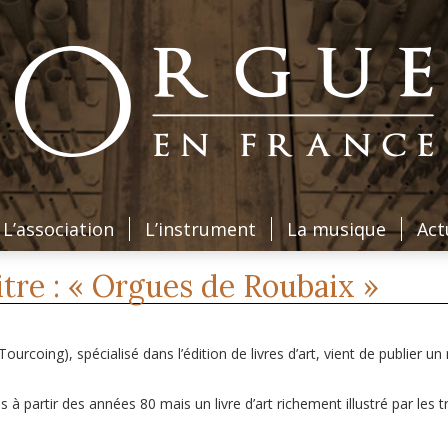
L’association
L’instrument
La musique
Act
aitre : « Orgues de Roubaix »
» (Tourcoing), spécialisé dans l’édition de livres d’art, vient de publier u
 à partir des années 80 mais un livre d’art richement illustré par les 