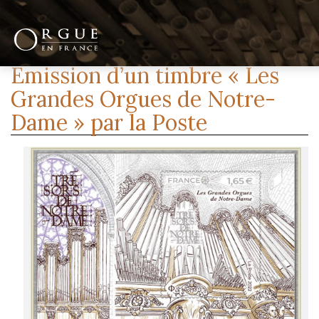
Emission d’un timbre « Les
Grandes Orgues de Notre-
Dame » par la Poste