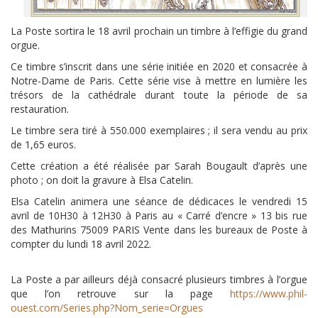
La Poste sortira le 18 avril prochain un timbre à l’effigie du grand
orgue.
Ce timbre s’inscrit dans une série initiée en 2020 et consacrée à
Notre-Dame de Paris. Cette série vise à mettre en lumière les
trésors de la cathédrale durant toute la période de sa
restauration.
Le timbre sera tiré à 550.000 exemplaires ; il sera vendu au prix
de 1,65 euros.
Cette création a été réalisée par Sarah Bougault d’après une
photo ; on doit la gravure à Elsa Catelin.
Elsa Catelin animera une séance de dédicaces le vendredi 15
avril de 10H30 à 12H30 à Paris au « Carré d’encre » 13 bis rue
des Mathurins 75009 PARIS Vente dans les bureaux de Poste à
compter du lundi 18 avril 2022.
La Poste a par ailleurs déjà consacré plusieurs timbres à l’orgue
que l’on retrouve sur la page
https://www.phil-
ouest.com/Series.php?Nom_serie=Orgues