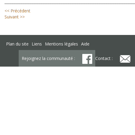
________________________________________________________________________
<< Précédent
Suivant >>
Plan du site
Liens
Mentions légales
Aide
Rejoignez la communauté :
Contact :