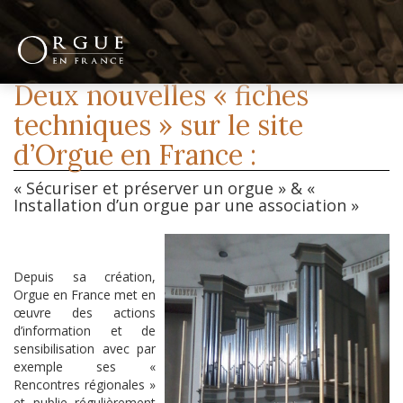
Deux nouvelles « fiches
techniques » sur le site
d’Orgue en France :
« Sécuriser et préserver un orgue » & «
Installation d’un orgue par une association »
Depuis sa création,
Orgue en France met en
œuvre des actions
d’information et de
sensibilisation avec par
exemple ses «
Rencontres régionales »
et publie régulièrement