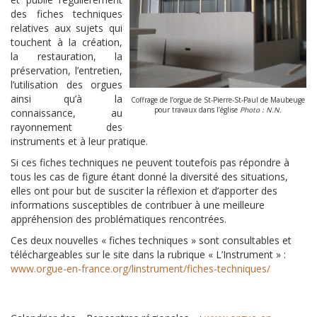
des fiches techniques
relatives aux sujets qui
touchent à la création,
la restauration, la
préservation, l’entretien,
l’utilisation des orgues
ainsi qu’à la
Coffrage de l’orgue de St-Pierre-St-Paul de Maubeuge
pour travaux dans l’église
Photo : N.N.
connaissance, au
rayonnement des
instruments et à leur pratique.
Si ces fiches techniques ne peuvent toutefois pas répondre à
tous les cas de figure étant donné la diversité des situations,
elles ont pour but de susciter la réflexion et d’apporter des
informations susceptibles de contribuer à une meilleure
appréhension des problématiques rencontrées.
Ces deux nouvelles « fiches techniques » sont consultables et
téléchargeables sur le site dans la rubrique « L’Instrument » :
www.orgue-en-france.org/linstrument/fiches-techniques/