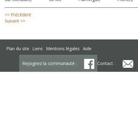
________________________________________________________________________
<< Précédent
Suivant >>
Plan du site
Liens
Mentions légales
Aide
Rejoignez la communauté :
Contact :