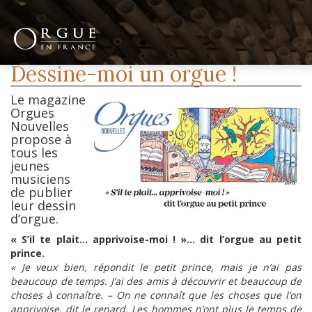
Dessine-moi un orgue !
Le magazine
Orgues
Nouvelles
propose à
tous les
jeunes
musiciens
de publier
leur dessin
d’orgue.
« S’il te plait… apprivoise-moi ! »… dit l’orgue au petit
prince.
« Je veux bien, répondit le petit prince, mais je n’ai pas
beaucoup de temps. J’ai des amis à découvrir et beaucoup de
choses à connaître. – On ne connaît que les choses que l’on
apprivoise, dit le renard. Les hommes n’ont plus le temps de