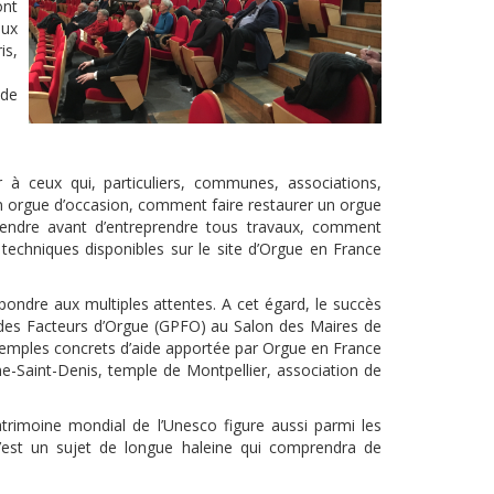
ont
aux
is,
 de
 à ceux qui, particuliers, communes, associations,
 un orgue d’occasion, comment faire restaurer un orgue
rendre avant d’entreprendre tous travaux, comment
s techniques disponibles sur le site d’Orgue en France
ondre aux multiples attentes. A cet égard, le succès
 des Facteurs d’Orgue (GPFO) au Salon des Maires de
exemples concrets d’aide apportée par Orgue en France
ine-Saint-Denis, temple de Montpellier, association de
atrimoine mondial de l’Unesco figure aussi parmi les
C’est un sujet de longue haleine qui comprendra de