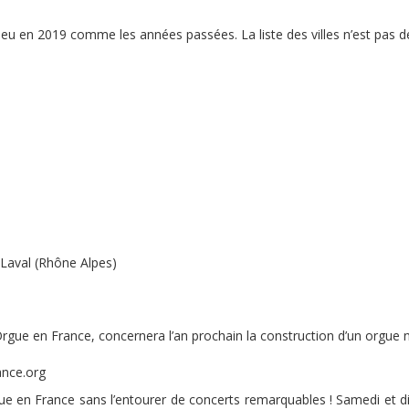
eu en 2019 comme les années passées. La liste des villes n’est pas déf
-Laval (Rhône Alpes)
 Orgue en France, concernera l’an prochain la construction d’un orgue ne
ance.org
ue en France sans l’entourer de concerts remarquables ! Samedi et d