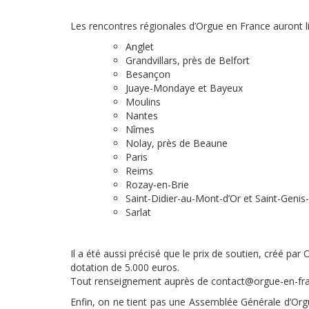
Les rencontres régionales d’Orgue en France auront li
Anglet
Grandvillars, près de Belfort
Besançon
Juaye-Mondaye et Bayeux
Moulins
Nantes
Nîmes
Nolay, près de Beaune
Paris
Reims
Rozay-en-Brie
Saint-Didier-au-Mont-d’Or et Saint-Genis
Sarlat
Il a été aussi précisé que le prix de soutien, créé par
dotation de 5.000 euros.
Tout renseignement auprès de contact@orgue-en-fr
Enfin, on ne tient pas une Assemblée Générale d’Org