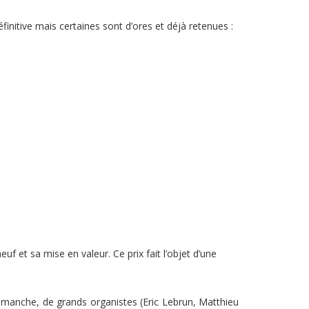
initive mais certaines sont d’ores et déjà retenues :
uf et sa mise en valeur. Ce prix fait l’objet d’une
imanche, de grands organistes (Eric Lebrun, Matthieu