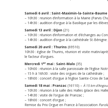
Samedi 6 avril : Saint-Maximin-la-Sainte-Baume
– 10h30 : reunion d’information à la Mairie (Parvis Char
– 14h30 : audition d’orgue à la Basilique par les élèv
Samedi 13 avril : Dijon
(21)
– 10h30 : réunion d’information et d’échanges au Con
– 14h30 : audition d’orgue à la cathédrale St-Bénigne 
Samedi 20 avril : Thurins
(69510)
10h30 : église de Thurins, réunion et visite matin/apr
le facteur d’orgues.
er
Mercredi 1
mai : Saint-Malo
(35)
– 10h00 : réunion à la salle paroissiale de l’église No
– 15 h à 16h30 : visite des orgues de la cathédrale ;
– 18h00 : concert d’orgue à l’église Sainte-Croix de Sa
Samedi 18 mai : Pranzac
(16110) –
À 15 km d’Angou
– 10h30 : réunion à la salle des Halles (place des Halle
– 14h30 : visite de l’orgue de Pranzac ;
– 18h00 : concert d’orgue ;
Remise du Prix Orgue en France à l’association
Parol