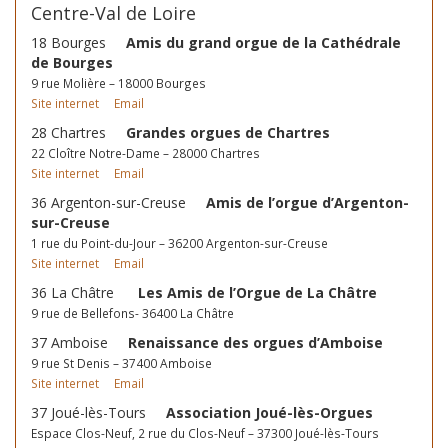
Centre-Val de Loire
18 Bourges
Amis du grand orgue de la Cathédrale
de Bourges
9 rue Molière – 18000 Bourges
Site internet
Email
28 Chartres
Grandes orgues de Chartres
22 Cloître Notre-Dame – 28000 Chartres
Site internet
Email
36 Argenton-sur-Creuse
Amis de l’orgue d’Argenton-
sur-Creuse
1 rue du Point-du-Jour – 36200 Argenton-sur-Creuse
Site internet
Email
36 La Châtre
Les Amis de l’Orgue de La Châtre
9 rue de Bellefons- 36400 La Châtre
37 Amboise
Renaissance des orgues d’Amboise
9 rue St Denis – 37400 Amboise
Site internet
Email
37 Joué-lès-Tours
Association Joué-lès-Orgues
Espace Clos-Neuf, 2 rue du Clos-Neuf – 37300 Joué-lès-Tours