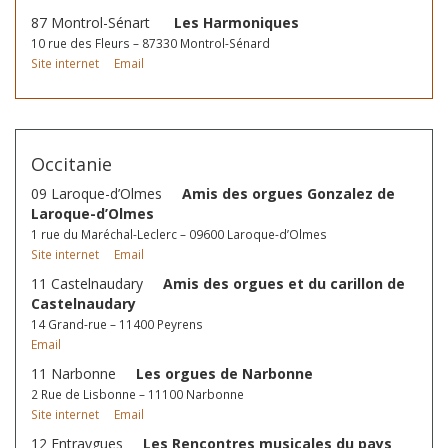
87 Montrol-Sénart
Les Harmoniques
10 rue des Fleurs – 87330 Montrol-Sénard
Site internet
Email
Occitanie
09 Laroque-d’Olmes
Amis des orgues Gonzalez de
Laroque-d’Olmes
1 rue du Maréchal-Leclerc – 09600 Laroque-d’Olmes
Site internet
Email
11 Castelnaudary
Amis des orgues et du carillon de
Castelnaudary
14 Grand-rue – 11400 Peyrens
Email
11 Narbonne
Les orgues de Narbonne
2 Rue de Lisbonne – 11100 Narbonne
Site internet
Email
12 Entraygues
Les Rencontres musicales du pays