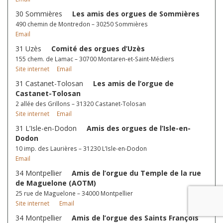
30 Sommières
Les amis des orgues de Sommières
490 chemin de Montredon – 30250 Sommières
Email
31 Uzès
Comité des orgues d’Uzès
155 chem. de Lamac – 30700 Montaren-et-Saint-Médiers
Site internet
Email
31 Castanet-Tolosan
Les amis de l’orgue de
Castanet-Tolosan
2 allée des Grillons – 31320 Castanet-Tolosan
Site internet
Email
31 L’Isle-en-Dodon
Amis des orgues de l’Isle-en-
Dodon
10 imp. des Laurières – 31230 L’Isle-en-Dodon
Email
34 Montpellier
Amis de l’orgue du Temple de la rue
de Maguelone (AOTM)
25 rue de Maguelone – 34000 Montpellier
Site internet
Email
34 Montpellier
Amis de l’orgue des Saints François