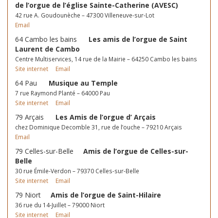
de l’orgue de l’église Sainte-Catherine (AVESC)
42 rue A. Goudounèche – 47300 Villeneuve-sur-Lot
Email
64 Cambo les bains
Les amis de l’orgue de Saint
Laurent de Cambo
Centre Multiservices, 14 rue de la Mairie – 64250 Cambo les bains
Site internet
Email
64 Pau
Musique au Temple
7 rue Raymond Planté – 64000 Pau
Site internet
Email
79 Arçais
Les Amis de l’orgue d’ Arçais
chez Dominique Decomble 31, rue de l’ouche – 79210 Arçais
Email
79 Celles-sur-Belle
Amis de l’orgue de Celles-sur-
Belle
30 rue Émile-Verdon – 79370 Celles-sur-Belle
Site internet
Email
79 Niort
Amis de l’orgue de Saint-Hilaire
36 rue du 14-Juillet – 79000 Niort
Site internet
Email