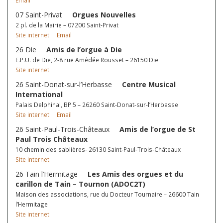
Email
07 Saint-Privat
Orgues Nouvelles
2 pl. de la Mairie – 07200 Saint-Privat
Site internet
Email
26 Die
Amis de l’orgue à Die
E.P.U. de Die, 2-8 rue Amédée Rousset – 26150 Die
Site internet
26 Saint-Donat-sur-l’Herbasse
Centre Musical
International
Palais Delphinal, BP 5 – 26260 Saint-Donat-sur-l’Herbasse
Site internet
Email
26 Saint-Paul-Trois-Châteaux
Amis de l’orgue de St
Paul Trois Châteaux
10 chemin des sablières- 26130 Saint-Paul-Trois-Châteaux
Site internet
26 Tain l’Hermitage
Les Amis des orgues et du
carillon de Tain – Tournon (ADOC2T)
Maison des associations, rue du Docteur Tournaire – 26600 Tain
l’Hermitage
Site internet