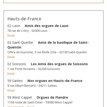
Hauts-de-France
02 Laon
Amis des orgues de Laon
78 rue de Crécy – 02000 Laon
Email
02 Saint-Quentin
Amis de la basilique de Saint-
Quentin
Office du tourisme, 3 rue Émile-Zola – 02100 Saint-Quentin
Email
02 Soissons
Les Amis des orgues de Soissons
1 rue Porte Hozanne – 02200 Soissons
Email
59 Santes
Nos orgues en Hauts-de-France
8 rue Albert-Bernard – 59211 Santes
Email
59 West-Cappel
Orgues de Flandre
1158 route de Saint-Omer – 59380 West-Cappel