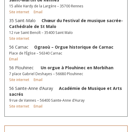
15 allée Hardy de la Largère – 35700 Rennes
Site internet
Email
35 Saint-Malo
Chœur du Festival de musique sacrée-
Cathédrale de St Malo
12 rue Saint Benoît – 35400 Saint Malo
Site internet
56 Carnac
Ograoù – Orgue historique de Carnac
Place de l’Église – 56340 Carnac
Email
56 Plouhinec
Un orgue à Plouhinec en Morbihan
7 place Gabriel Deshayes – 56680 Plouhinec
Site internet
Email
56 Sainte-Anne d’Auray
Académie de Musique et Arts
sacrés
9 rue de Vannes – 56400 Sainte-Anne d’Auray
Site internet
Email