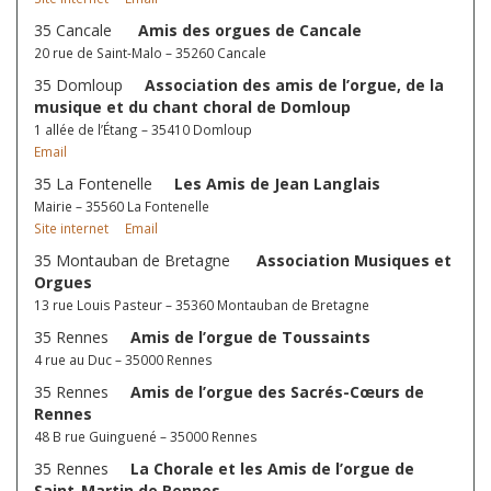
35 Cancale
Amis des orgues de Cancale
20 rue de Saint-Malo – 35260 Cancale
35 Domloup
Association des amis de l’orgue, de la
musique et du chant choral de Domloup
1 allée de l’Étang – 35410 Domloup
Email
35 La Fontenelle
Les Amis de Jean Langlais
Mairie – 35560 La Fontenelle
Site internet
Email
35 Montauban de Bretagne
Association Musiques et
Orgues
13 rue Louis Pasteur – 35360 Montauban de Bretagne
35 Rennes
Amis de l’orgue de Toussaints
4 rue au Duc – 35000 Rennes
35 Rennes
Amis de l’orgue des Sacrés-Cœurs de
Rennes
48 B rue Guinguené – 35000 Rennes
35 Rennes
La Chorale et les Amis de l’orgue de
Saint-Martin de Rennes