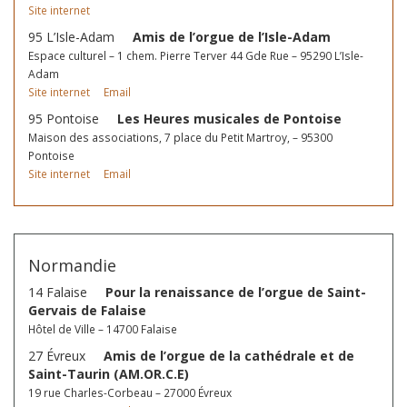
Site internet
95 L’Isle-Adam
Amis de l’orgue de l’Isle-Adam
Espace culturel – 1 chem. Pierre Terver 44 Gde Rue – 95290 L’Isle-
Adam
Site internet
Email
95 Pontoise
Les Heures musicales de Pontoise
Maison des associations, 7 place du Petit Martroy, – 95300
Pontoise
Site internet
Email
Normandie
14 Falaise
Pour la renaissance de l’orgue de Saint-
Gervais de Falaise
Hôtel de Ville – 14700 Falaise
27 Évreux
Amis de l’orgue de la cathédrale et de
Saint-Taurin (AM.OR.C.E)
19 rue Charles-Corbeau – 27000 Évreux