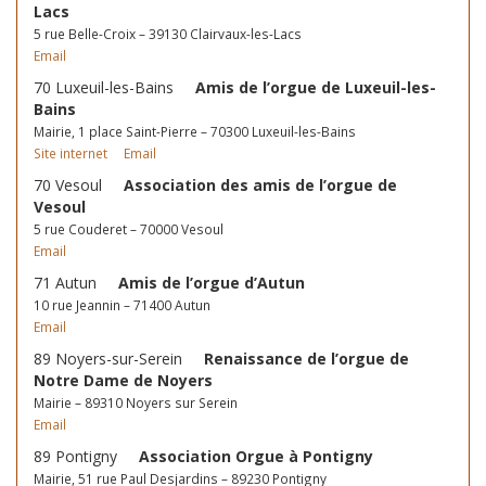
Lacs
5 rue Belle-Croix – 39130 Clairvaux-les-Lacs
Email
70 Luxeuil-les-Bains
Amis de l’orgue de Luxeuil-les-
Bains
Mairie, 1 place Saint-Pierre – 70300 Luxeuil-les-Bains
Site internet
Email
70 Vesoul
Association des amis de l’orgue de
Vesoul
5 rue Couderet – 70000 Vesoul
Email
71 Autun
Amis de l’orgue d’Autun
10 rue Jeannin – 71400 Autun
Email
89 Noyers-sur-Serein
Renaissance de l’orgue de
Notre Dame de Noyers
Mairie – 89310 Noyers sur Serein
Email
89 Pontigny
Association Orgue à Pontigny
Mairie, 51 rue Paul Desjardins – 89230 Pontigny