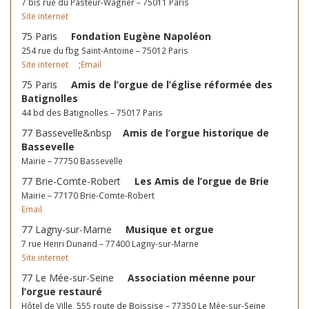
7 bis rue du Pasteur-Wagner – 75011 Paris
Site internet
75 Paris
Fondation Eugène Napoléon
254 rue du fbg Saint-Antoine – 75012 Paris
Site internet
;
Email
75 Paris
Amis de l’orgue de l’église réformée des
Batignolles
44 bd des Batignolles – 75017 Paris
77 Bassevelle&nbsp
Amis de l’orgue historique de
Bassevelle
Mairie – 77750 Bassevelle
77 Brie-Comte-Robert
Les Amis de l’orgue de Brie
Mairie – 77170 Brie-Comte-Robert
Email
77 Lagny-sur-Marne
Musique et orgue
7 rue Henri Dunand – 77400 Lagny-sur-Marne
Site internet
77 Le Mée-sur-Seine
Association méenne pour
l’orgue restauré
Hôtel de Ville, 555 route de Boissise – 77350 Le Mée-sur-Seine