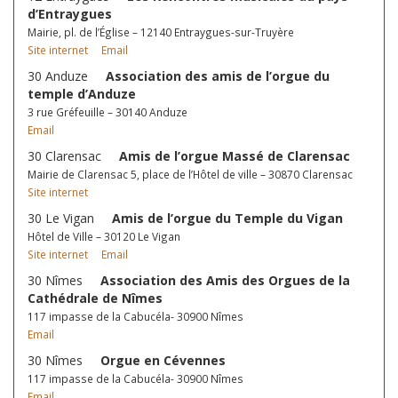
d’Entraygues
Mairie, pl. de l’Église – 12140 Entraygues-sur-Truyère
Site internet
Email
30 Anduze
Association des amis de l’orgue du
temple d’Anduze
3 rue Gréfeuille – 30140 Anduze
Email
30 Clarensac
Amis de l’orgue Massé de Clarensac
Mairie de Clarensac 5, place de l’Hôtel de ville – 30870 Clarensac
Site internet
30 Le Vigan
Amis de l’orgue du Temple du Vigan
Hôtel de Ville – 30120 Le Vigan
Site internet
Email
30 Nîmes
Association des Amis des Orgues de la
Cathédrale de Nîmes
117 impasse de la Cabucéla- 30900 Nîmes
Email
30 Nîmes
Orgue en Cévennes
117 impasse de la Cabucéla- 30900 Nîmes
Email