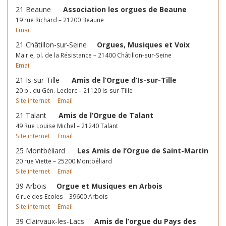
21 Beaune
Association les orgues de Beaune
19 rue Richard – 21200 Beaune
Email
21 Châtillon-sur-Seine
Orgues, Musiques et Voix
Mairie, pl. de la Résistance – 21400 Châtillon-sur-Seine
Email
21 Is-sur-Tille
Amis de l’Orgue d’Is-sur-Tille
20 pl. du Gén.-Leclerc – 21120 Is-sur-Tille
Site internet
Email
21 Talant
Amis de l’Orgue de Talant
49 Rue Louise Michel – 21240 Talant
Site internet
Email
25 Montbéliard
Les Amis de l’Orgue de Saint-Martin
20 rue Viette – 25200 Montbéliard
Site internet
Email
39 Arbois
Orgue et Musiques en Arbois
6 rue des Ecoles – 39600 Arbois
Site internet
Email
39 Clairvaux-les-Lacs
Amis de l’orgue du Pays des