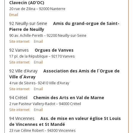
Clavecin (AD’OC)
20 rue de Zilina – 92000 Nanterre
Email
92 Neuilly-sur-Seine
Amis du grand-orgue de Saint-
Pierre de Neuilly
90 av. Achille-Peretti – 92200 Neuilly-sur-Seine
Site internet
Email
92 Vanves
Orgues de Vanves
17 pl. de la République – 92170 Vanves
Site internet
Email
92 Ville d’Avray
Association des Amis de l´Orgue de
Ville d´Avray
4 rue de Sèvres- 92410 Ville d’Avray
Site internet
Email
94 Créteil
Chemin des Arts en Val de Marne
2 rue Pasteur Vallery-Radot – 94000 Créteil
Site internet
Email
94 Vincennes
Ass. de mise en valeur église St Louis
de Vincennes et St Mandé
23 rue Céline Robert – 94300 Vincennes