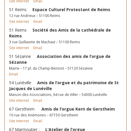
Site internet
Email
51 Reims
Espace Culturel Protestant de Reims
12 rue Andrieux – 51100 Reims
Site internet
Email
51 Reims
Société des Amis de la cathédrale de
Reims
3 rue Guillaume de Machaut – 51100 Reims
Site internet
Email
51 Sézanne
Association des amis de l’orgue de
Sézanne
Mairie – 17 pl. du Champ-Benoist – 51120 Sézanne
Email
54 Lunéville
Amis de l’orgue et du patrimoine de St
Jacques de Lunéville
Maison des Associations, 64 rue de Viller – 54300 Lunéville
Site internet
Email
67 Gerstheim
Amis de l’orgue Kern de Gerstheim
10 rue des Anémones – 67150 Gerstheim
Site internet
Email
67 Marmoutier ;
L’Atelier de l’orgue