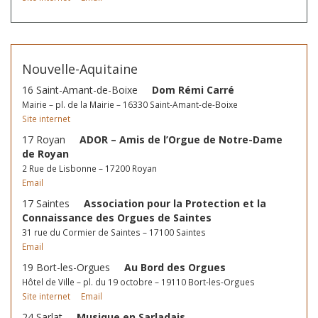
Nouvelle-Aquitaine
16 Saint-Amant-de-Boixe
Dom Rémi Carré
Mairie – pl. de la Mairie – 16330 Saint-Amant-de-Boixe
Site internet
17 Royan
ADOR – Amis de l’Orgue de Notre-Dame
de Royan
2 Rue de Lisbonne – 17200 Royan
Email
17 Saintes
Association pour la Protection et la
Connaissance des Orgues de Saintes
31 rue du Cormier de Saintes – 17100 Saintes
Email
19 Bort-les-Orgues
Au Bord des Orgues
Hôtel de Ville – pl. du 19 octobre – 19110 Bort-les-Orgues
Site internet
Email
24 Sarlat
Musique en Sarladais