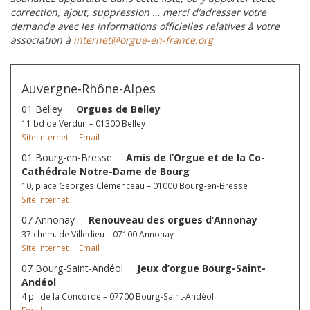
correction, ajout, suppression … merci d’adresser votre
demande avec les informations officielles relatives à votre
association à
internet@orgue-en-france.org
Auvergne-Rhône-Alpes
01 Belley
Orgues de Belley
11 bd de Verdun – 01300 Belley
Site internet
Email
01 Bourg-en-Bresse
Amis de l’Orgue et de la Co-
Cathédrale Notre-Dame de Bourg
10, place Georges Clémenceau – 01000 Bourg-en-Bresse
Site internet
07 Annonay
Renouveau des orgues d’Annonay
37 chem. de Villedieu – 07100 Annonay
Site internet
Email
07 Bourg-Saint-Andéol
Jeux d’orgue Bourg-Saint-
Andéol
4 pl. de la Concorde – 07700 Bourg-Saint-Andéol