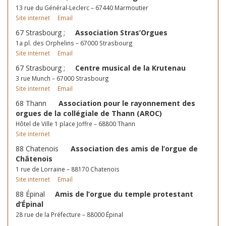
13 rue du Général-Leclerc – 67440 Marmoutier
Site internet
Email
67 Strasbourg ;
Association Stras’Orgues
1a pl. des Orphelins – 67000 Strasbourg
Site internet
Email
67 Strasbourg ;
Centre musical de la Krutenau
3 rue Munch – 67000 Strasbourg
Site internet
Email
68 Thann
Association pour le rayonnement des
orgues de la collégiale de Thann (AROC)
Hôtel de Ville 1 place Joffre – 68800 Thann
Site internet
88 Chatenois
Association des amis de l’orgue de
Châtenois
1 rue de Lorraine – 88170 Chatenois
Site internet
Email
88 Épinal
Amis de l’orgue du temple protestant
d’Épinal
28 rue de la Préfecture – 88000 Épinal