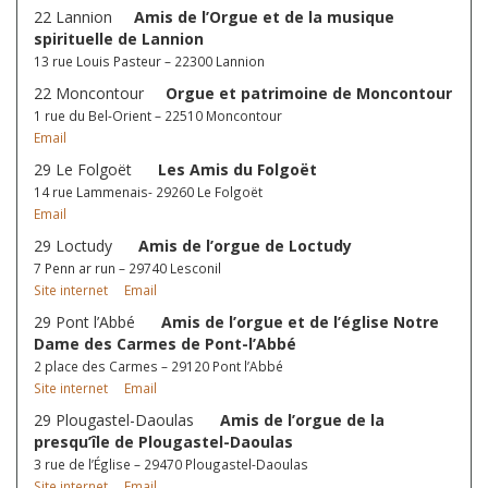
22 Lannion
Amis de l’Orgue et de la musique
spirituelle de Lannion
13 rue Louis Pasteur – 22300 Lannion
22 Moncontour
Orgue et patrimoine de Moncontour
1 rue du Bel-Orient – 22510 Moncontour
Email
29 Le Folgoët
Les Amis du Folgoët
14 rue Lammenais- 29260 Le Folgoët
Email
29 Loctudy
Amis de l’orgue de Loctudy
7 Penn ar run – 29740 Lesconil
Site internet
Email
29 Pont l’Abbé
Amis de l’orgue et de l’église Notre
Dame des Carmes de Pont-l’Abbé
2 place des Carmes – 29120 Pont l’Abbé
Site internet
Email
29 Plougastel-Daoulas
Amis de l’orgue de la
presqu’île de Plougastel-Daoulas
3 rue de l’Église – 29470 Plougastel-Daoulas
Site internet
Email