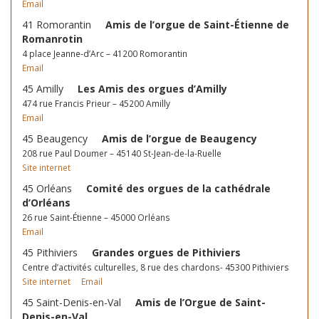
Email
41 Romorantin
Amis de l’orgue de Saint-Étienne de
Romanrotin
4 place Jeanne-d’Arc – 41200 Romorantin
Email
45 Amilly
Les Amis des orgues d’Amilly
474 rue Francis Prieur – 45200 Amilly
Email
45 Beaugency
Amis de l’orgue de Beaugency
208 rue Paul Doumer – 45140 St-Jean-de-la-Ruelle
Site internet
45 Orléans
Comité des orgues de la cathédrale
d’Orléans
26 rue Saint-Étienne – 45000 Orléans
Email
45 Pithiviers
Grandes orgues de Pithiviers
Centre d’activités culturelles, 8 rue des chardons- 45300 Pithiviers
Site internet
Email
45 Saint-Denis-en-Val
Amis de l’Orgue de Saint-
Denis-en-Val