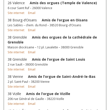
26 Valence
Amis des orgues (Temple de Valence)
6 cour Saint Ruf – 26000 Valence
Site internet
Email
38 Bourg-d’Oisans
Amis de l’orgue en Oisans
Les Sables – chem. du Rond – 38520 Bourg-d’Oisans
Site internet
Email
38 Grenoble
Amis des orgues de la cathédrale de
Grenoble
Maison diocésaine – 12 pl. Lavalette – 38000 Grenoble
Site internet
Email
38 Grenoble
Amis de l’orgue de Saint Louis
2 rue Sault – 38000 Grenoble
Site internet
Email
38 Vienne
Amis de l’orgue de Saint-André-le-Bas
2 pl. Saint-Paul – 38200 Vienne
Site internet
Email
38 Vizille
Amis de l’orgue de Vizille
206 rue Général de Gaulle – 38220 Vizille
Site internet
Email