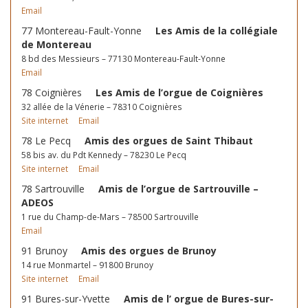
Email
77 Montereau-Fault-Yonne
Les Amis de la collégiale
de Montereau
8 bd des Messieurs – 77130 Montereau-Fault-Yonne
Email
78 Coignières
Les Amis de l’orgue de Coignières
32 allée de la Vénerie – 78310 Coignières
Site internet
Email
78 Le Pecq
Amis des orgues de Saint Thibaut
58 bis av. du Pdt Kennedy – 78230 Le Pecq
Site internet
Email
78 Sartrouville
Amis de l’orgue de Sartrouville –
ADEOS
1 rue du Champ-de-Mars – 78500 Sartrouville
Email
91 Brunoy
Amis des orgues de Brunoy
14 rue Monmartel – 91800 Brunoy
Site internet
Email
91 Bures-sur-Yvette
Amis de l’ orgue de Bures-sur-