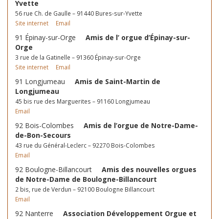
Yvette
56 rue Ch. de Gaulle – 91440 Bures-sur-Yvette
Site internet
Email
91 Épinay-sur-Orge
Amis de l’ orgue d’Épinay-sur-
Orge
3 rue de la Gatinelle – 91360 Épinay-sur-Orge
Site internet
Email
91 Longjumeau
Amis de Saint-Martin de
Longjumeau
45 bis rue des Marguerites – 91160 Longjumeau
Email
92 Bois-Colombes
Amis de l’orgue de Notre-Dame-
de-Bon-Secours
43 rue du Général-Leclerc – 92270 Bois-Colombes
Email
92 Boulogne-Billancourt
Amis des nouvelles orgues
de Notre-Dame de Boulogne-Billancourt
2 bis, rue de Verdun – 92100 Boulogne Billancourt
Email
92 Nanterre
Association Développement Orgue et