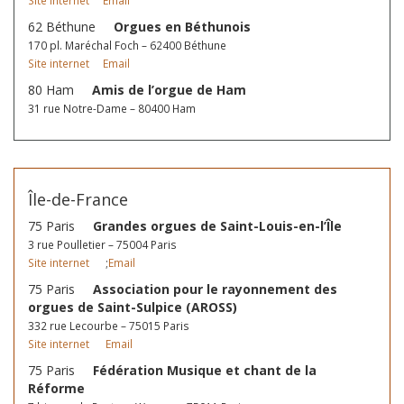
Site internet
Email
62 Béthune
Orgues en Béthunois
170 pl. Maréchal Foch – 62400 Béthune
Site internet
Email
80 Ham
Amis de l’orgue de Ham
31 rue Notre-Dame – 80400 Ham
Île-de-France
75 Paris
Grandes orgues de Saint-Louis-en-l’Île
3 rue Poulletier – 75004 Paris
Site internet
;
Email
75 Paris
Association pour le rayonnement des
orgues de Saint-Sulpice (AROSS)
332 rue Lecourbe – 75015 Paris
Site internet
Email
75 Paris
Fédération Musique et chant de la
Réforme