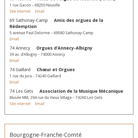
1 rue Gacon – 69250 Neuville
Site internet
Email
69 Sathonay-Camp
Amis des orgues de la
Rédemption
5 avenue Paul Delorme – 69580 Sathonay-Camp
Email
74 Annecy
Orgues d’Annecy-Albigny
39 av. d’Albigny – 74000 Annecy
Email
74 Gaillard
Chœur et Orgues
1 rue du Jura – 74240 Gaillard
Email
74 Les Gets
Association de la Musique Mécanique
Musée MM, 294 rue du Vieux Village – 74260 Les Gets
Site internet
Email
Bourgogne-Franche-Comté