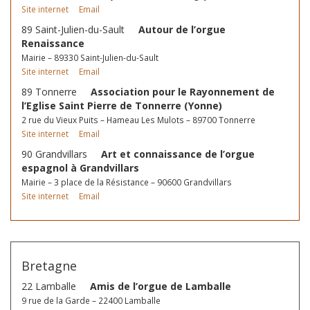
Site internet
Email
89 Saint-Julien-du-Sault
Autour de l’orgue
Renaissance
Mairie – 89330 Saint-Julien-du-Sault
Site internet
Email
89 Tonnerre
Association pour le Rayonnement de
l’Eglise Saint Pierre de Tonnerre (Yonne)
2 rue du Vieux Puits – Hameau Les Mulots – 89700 Tonnerre
Site internet
Email
90 Grandvillars
Art et connaissance de l’orgue
espagnol à Grandvillars
Mairie – 3 place de la Résistance – 90600 Grandvillars
Site internet
Email
Bretagne
22 Lamballe
Amis de l’orgue de Lamballe
9 rue de la Garde – 22400 Lamballe