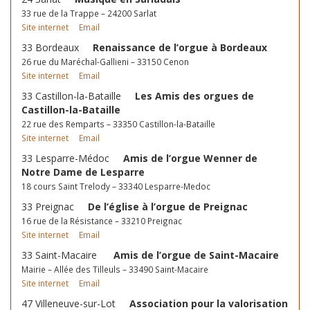
33 rue de la Trappe – 24200 Sarlat
Site internet
Email
33 Bordeaux
Renaissance de l’orgue à Bordeaux
26 rue du Maréchal-Gallieni – 33150 Cenon
Site internet
Email
33 Castillon-la-Bataille
Les Amis des orgues de
Castillon-la-Bataille
22 rue des Remparts – 33350 Castillon-la-Bataille
Site internet
Email
33 Lesparre-Médoc
Amis de l’orgue Wenner de
Notre Dame de Lesparre
18 cours Saint Trelody – 33340 Lesparre-Medoc
33 Preignac
De l’église à l’orgue de Preignac
16 rue de la Résistance – 33210 Preignac
Site internet
Email
33 Saint-Macaire
Amis de l’orgue de Saint-Macaire
Mairie – Allée des Tilleuls – 33490 Saint-Macaire
Site internet
Email
47 Villeneuve-sur-Lot
Association pour la valorisation