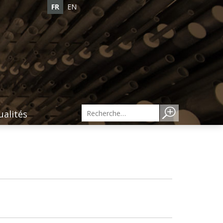
FR
EN
ualités