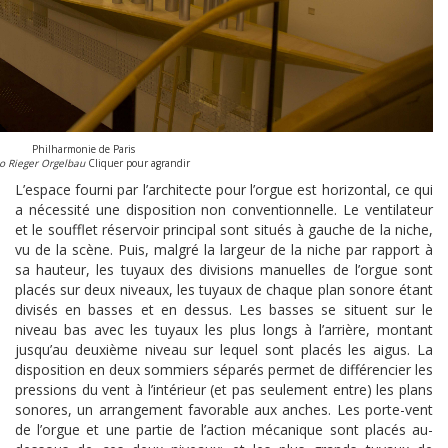
Philharmonie de Paris
o Rieger Orgelbau
Cliquer pour agrandir
L’espace fourni par l’architecte pour l’orgue est horizontal, ce qui
a nécessité une disposition non conventionnelle. Le ventilateur
et le soufflet réservoir principal sont situés à gauche de la niche,
vu de la scène. Puis, malgré la largeur de la niche par rapport à
sa hauteur, les tuyaux des divisions manuelles de l’orgue sont
placés sur deux niveaux, les tuyaux de chaque plan sonore étant
divisés en basses et en dessus. Les basses se situent sur le
niveau bas avec les tuyaux les plus longs à l’arrière, montant
jusqu’au deuxième niveau sur lequel sont placés les aigus. La
disposition en deux sommiers séparés permet de différencier les
pressions du vent à l’intérieur (et pas seulement entre) les plans
sonores, un arrangement favorable aux anches. Les porte-vent
de l’orgue et une partie de l’action mécanique sont placés au-