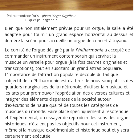
Philharmonie de Paris –
photo Rieger Orgelbau
Cliquer pour agrandir
Bien que non initialement prévue pour un orgue, la salle a été
adaptée pour fournir un grand espace horizontal au-dessus et
derrière la scène pour accueillir un orgue de concert à tuyaux.
Le comité de l’orgue désigné par la
Philharmonie
a accepté de
commander un instrument contemporain qui servirait la
musique universelle pour orgue (à la fois œuvres originales et
transcriptions), tout en suscitant un grand attrait populaire.
L’importance de l’attraction populaire découle du fait que
l’objectif de la Philharmonie est d’attirer de nouveaux publics des
quartiers marginalisés de la métropole, d’utiliser la musique et
les arts pour promouvoir l’appréciation des diverses cultures et
intégrer des éléments disparates de la société autour
d’exécutions de haute qualité de toutes les catégories de
musiques du monde. Faire place spécifiquement à l’ésotérique
et l’expérimental, ou essayer de reproduire les sons des orgues
historiques, n’étaient pas les objectifs pour cet instrument,
même si la musique expérimentale et historique peut et y sera
certainement exécutée.