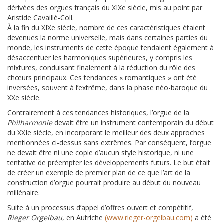
dérivées des orgues français du XIXe siècle, mis au point par
Aristide Cavaillé-Coll.
À la fin du XIXe siècle, nombre de ces caractéristiques étaient
devenues la norme universelle, mais dans certaines parties du
monde, les instruments de cette époque tendaient également à
désaccentuer les harmoniques supérieures, y compris les
mixtures, conduisant finalement à la réduction du rôle des
chœurs principaux. Ces tendances « romantiques » ont été
inversées, souvent à l’extrême, dans la phase néo-baroque du
XXe siècle.
Contrairement à ces tendances historiques, l’orgue de la
Philharmonie
devait être un instrument contemporain du début
du XXIe siècle, en incorporant le meilleur des deux approches
mentionnées ci-dessus sans extrêmes. Par conséquent, l’orgue
ne devait être ni une copie d’aucun style historique, ni une
tentative de préempter les développements futurs. Le but était
de créer un exemple de premier plan de ce que l’art de la
construction d’orgue pourrait produire au début du nouveau
millénaire.
Suite à un processus d’appel d’offres ouvert et compétitif,
Rieger Orgelbau
, en Autriche
(www.rieger-orgelbau.com)
a été