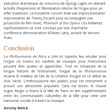
exécution dramatique de
Volumina
de György Ligeti, en utilisant
la boîte d’expression et l’illumination interne de l’orgue pour un
effet maximum. Le troisième concert était une impressionnante
improvisation de Thierry Escaich pour accompagner une
projection du film muet,
Phantom of the Opera
. Ces brillantes
représentations se sont conclues par une charmante
conférence-démonstration d’Olivier Latry, assisté de Vincens
Prats.
Conclusion
La
Philharmonie de Paris
a créé un superbe lieu séculier pour
l’orgue où toutes les variétés de musique pour l’instrument
peuvent être jouées et appréciées. Tout en s’inspirant de la
longue histoire de l’instrument, l’orgue de la
Philharmonie
incarne le meilleur de l’art de la création d’orgue en ce début du
XXIe siècle. L’enthousiasme des publics pour cet instrument a
prouvé son attractivité populaire. Sans nul doute, le nouvel
orgue Rieger a fourni à la Ville de Paris un lien supplémentaire
entre les communautés culturelles de la Ville pour créer une
harmonie sociale à travers la musique.
Antony Melck
,