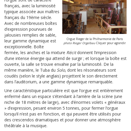
français, avec la luminosité
typique associée aux maîtres
français du 19ème siècle.
Avec de nombreuses boîtes
d’expression pourvues de
jalousies remplies de sable,
Orgue Rieger de la Philharmonie de Paris
leur gamme dynamique est
photo Rieger Orgelbau
Cliquer pour agrandir
exceptionnelle. Boîte
fermée, les anches et la mixture
Récit
donnent l’impression
d’une intense énergie qui attend de surgir ; et lorsque la boîte est
ouverte, la salle se trouve envahie par la luminosité. De la
même manière, le Tuba du
Solo
, dont les résonateurs sont
coudés (selon le style anglais) projettent le son directement
dans l’auditorium, a une gamme dynamique remarquable.
Une caractéristique particulière est que l’orgue est entièrement
enfermé dans un espace s’étendant à l’arrière de la scène (une
niche de 18 mètres de large), avec d’énormes volets « généraux
» d’expression, pesant environ 5 tonnes, pour fermer l’orgue
lorsqu’il n’est pas en fonction, et qui peuvent être utilisés pour
des crescendos dramatiques et pour donner une atmosphère
théâtrale à la musique.