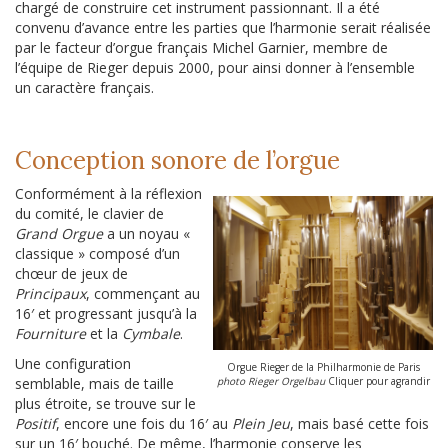
chargé de construire cet instrument passionnant. Il a été
convenu d’avance entre les parties que l’harmonie serait réalisée
par le facteur d’orgue français Michel Garnier, membre de
l’équipe de Rieger depuis 2000, pour ainsi donner à l’ensemble
un caractère français.
Conception sonore de l’orgue
Conformément à la réflexion
du comité, le clavier de
Grand Orgue
a un noyau «
classique » composé d’un
chœur de jeux de
Principaux
, commençant au
16′ et progressant jusqu’à la
Fourniture
et la
Cymbale
.
Une configuration
Orgue Rieger de la Philharmonie de Paris
semblable, mais de taille
photo Rieger Orgelbau
Cliquer pour agrandir
plus étroite, se trouve sur le
Positif
, encore une fois du 16′ au
Plein Jeu
, mais basé cette fois
sur un 16′ bouché. De même, l’harmonie conserve les