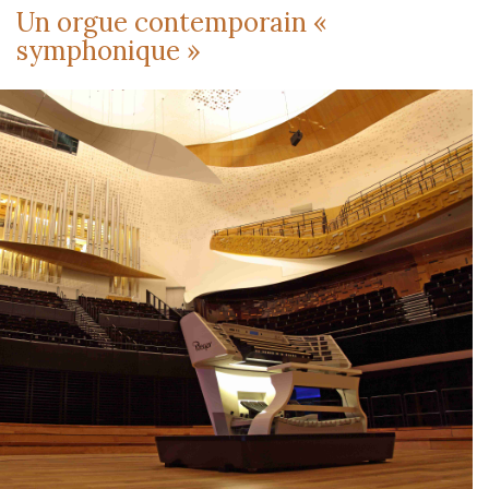
Un orgue contemporain «
symphonique »