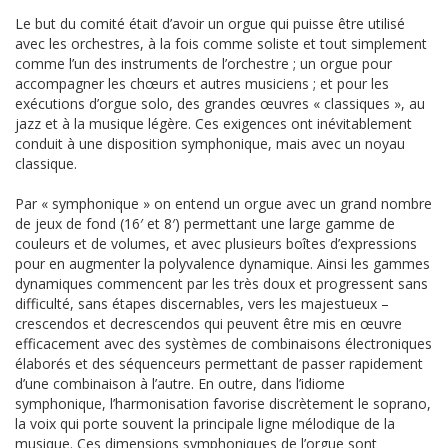
Le but du comité était d’avoir un orgue qui puisse être utilisé
avec les orchestres, à la fois comme soliste et tout simplement
comme l’un des instruments de l’orchestre ; un orgue pour
accompagner les chœurs et autres musiciens ; et pour les
exécutions d’orgue solo, des grandes œuvres « classiques », au
jazz et à la musique légère. Ces exigences ont inévitablement
conduit à une disposition symphonique, mais avec un noyau
classique.
Par « symphonique » on entend un orgue avec un grand nombre
de jeux de fond (16′ et 8′) permettant une large gamme de
couleurs et de volumes, et avec plusieurs boîtes d’expressions
pour en augmenter la polyvalence dynamique. Ainsi les gammes
dynamiques commencent par les très doux et progressent sans
difficulté, sans étapes discernables, vers les majestueux –
crescendos et decrescendos qui peuvent être mis en œuvre
efficacement avec des systèmes de combinaisons électroniques
élaborés et des séquenceurs permettant de passer rapidement
d’une combinaison à l’autre. En outre, dans l’idiome
symphonique, l’harmonisation favorise discrètement le soprano,
la voix qui porte souvent la principale ligne mélodique de la
musique. Ces dimensions symphoniques de l’orgue sont