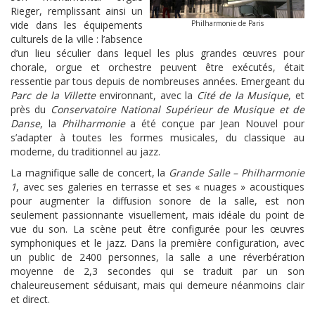
Rieger, remplissant ainsi un
vide dans les équipements
Philharmonie de Paris
culturels de la ville : l’absence
d’un lieu séculier dans lequel les plus grandes œuvres pour
chorale, orgue et orchestre peuvent être exécutés, était
ressentie par tous depuis de nombreuses années. Emergeant du
Parc de la Villette
environnant, avec la
Cité de la Musique
, et
près du
Conservatoire National Supérieur de Musique et de
Danse
, la
Philharmonie
a été conçue par Jean Nouvel pour
s’adapter à toutes les formes musicales, du classique au
moderne, du traditionnel au jazz.
La magnifique salle de concert, la
Grande Salle – Philharmonie
1
, avec ses galeries en terrasse et ses « nuages » acoustiques
pour augmenter la diffusion sonore de la salle, est non
seulement passionnante visuellement, mais idéale du point de
vue du son. La scène peut être configurée pour les œuvres
symphoniques et le jazz. Dans la première configuration, avec
un public de 2400 personnes, la salle a une réverbération
moyenne de 2,3 secondes qui se traduit par un son
chaleureusement séduisant, mais qui demeure néanmoins clair
et direct.