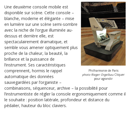
Une deuxième console mobile est
disponible sur scène. Cette console –
blanche, moderne et élégante – mise
en lumière sur une scène semi-sombre
avec la niche de l’orgue illuminée au-
dessus et derrière elle, est
spectaculairement dramatique, et
semble vous amener optiquement plus
proche de la chaleur, la beauté, la
brillance et la puissance de
l’instrument. Ses caractéristiques
comprennent, hormis le rappel
Philharmonie de Paris
photo Rieger Orgelbau
Cliquer
automatique des données
pour agrandir
sauvegardées par l’organiste –
combinaisons, séquenceur, archive – la possibilité pour
l’instrumentiste de régler la console ergonomiquement comme il
le souhaite : position latérale, profondeur et distance du
pédalier, hauteur du bloc claviers.