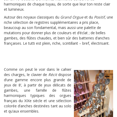
harmoniques de chaque tuyau, de sorte que leur ton reste clair
et lumineux.
Autour des noyaux classiques du
Grand Orgue
et du
Positif
, une
riche sélection de registres supplémentaires a pris place,
beaucoup au son fondamental, mais aussi une palette de
mutations pour donner plus de couleurs et d’éclat ; de belles
gambes, des flûtes chaudes, et bien sûr des batteries d’anches
françaises. Le tutti est plein, riche, scintillant – bref, électrisant.
Comme on peut le voir dans le cahier
des charges, le clavier de
Récit
dispose
d’une gamme encore plus grande de
jeux de 8’, à partir de jeux délicats de
gambes, une famille de flûtes
harmoniques typiques des orgues
français du XIXe siècle et une sélection
colorée d’anches destinées tant au solo
et qu’aux ensembles.