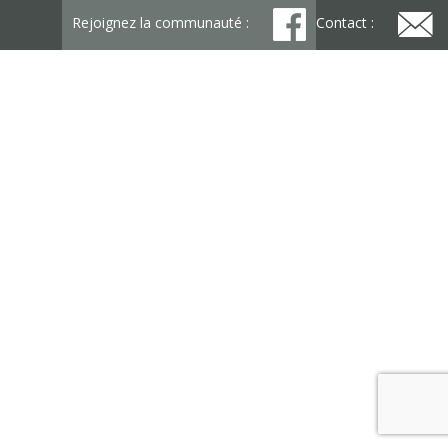
Rejoignez la communauté :
Contact :