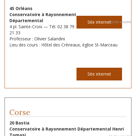
45 Orléans
Conservatoire à Rayonnement
Départemental
Site internet
Adultes acceptés
4 pl. Sainte-Croix — Tél. 02 38 79
21 33
Professeur : Olivier Salandini
Lieu des cours : Hôtel des Créneaux, église St-Marceau
Site internet
Corse
20 Bastia
Conservatoire à Rayonnement Départemental Henri
Tomasi