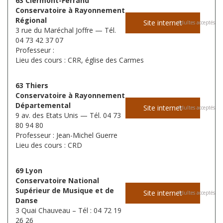
63 Clermont-Ferrand
Conservatoire à Rayonnement
Régional
Site internet
Adultes acceptés
3 rue du Maréchal Joffre — Tél.
04 73 42 37 07
Professeur :
Lieu des cours : CRR, église des Carmes
63 Thiers
Conservatoire à Rayonnement
Départemental
Site internet
Adultes acceptés
9 av. des Etats Unis — Tél. 04 73
80 94 80
Professeur : Jean-Michel Guerre
Lieu des cours : CRD
69 Lyon
Conservatoire National
Supérieur de Musique et de
Site internet
Adultes acceptés
Danse
3 Quai Chauveau – Tél : 04 72 19
26 26