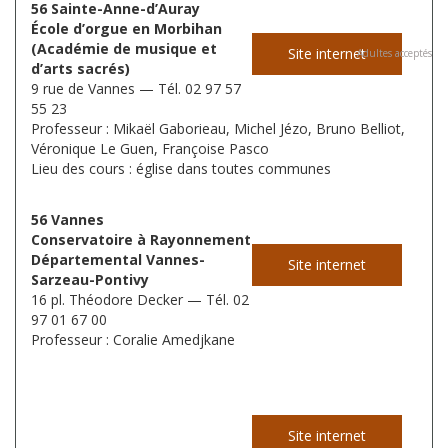
56 Sainte-Anne-d’Auray
École d’orgue en Morbihan
(Académie de musique et
Site internet
Adultes acceptés
d’arts sacrés)
9 rue de Vannes — Tél. 02 97 57
55 23
Professeur : Mikaël Gaborieau, Michel Jézo, Bruno Belliot,
Véronique Le Guen, Françoise Pasco
Lieu des cours : église dans toutes communes
56 Vannes
Conservatoire à Rayonnement
Départemental Vannes-
Site internet
Sarzeau-Pontivy
16 pl. Théodore Decker — Tél. 02
97 01 67 00
Professeur : Coralie Amedjkane
Site internet