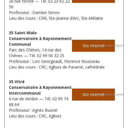
26 rue Hoche — Tél. 02 23 62 22
50
Professeur : Damien Simon
Lieu des cours : CRR, Ste-Jeanne d’Arc, Ste-Mélaine
35 Saint-Malo
Conservatoire à Rayonnement
Communal
Site internet
Adultes acceptés
Parc des Chênes, 14 rue des
Chênes — Tél. 02 99 56 32 25
Professeur : Loïc Georgeault, Florence Rousseau
Lieu des cours : CRC, églises de Paramé, cathédrale
35 Vitré
Conservatoire à Rayonnement
Intercommunal
Site internet
Adultes acceptés
6 rue de Verdun — Tél. 02 99 74
68 64
Professeur : Agnès Busnel
Lieu des cours : CRC, églises