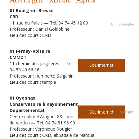
01 Bourg-en-Bresse
CRD
11, rue du Palais — Tél. 04 74 45 12 80
Adultes acceptés
Professeur : Daniel Goldobine
Lieu des cours : CRD
01 Ferney-Voltaire
CMMDT
11 chemin des Jargilières — Tél.
Site internet
04 50 40 66 16
Professeur : Humberto Salganin
Lieu des cours : temple
01 Oyonnax
Conservatoire à Rayonnement
Départemental
Site internet
Adultes acceptés
Centre culturel Aragon, 88 cours
de Verdun — Tél. 04 74 81 96 90
Professeur : Véronique Rougier
Lieu des cours : CRD, abbatiale de Nantua