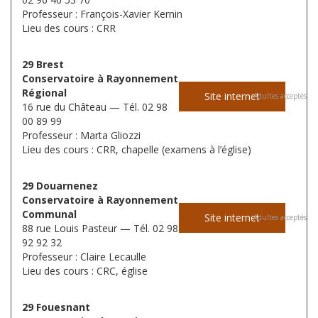
Professeur : François-Xavier Kernin
Lieu des cours : CRR
29 Brest
Conservatoire à Rayonnement
Régional
Site internet
Adultes acceptés
16 rue du Château — Tél. 02 98
00 89 99
Professeur : Marta Gliozzi
Lieu des cours : CRR, chapelle (examens à l’église)
29 Douarnenez
Conservatoire à Rayonnement
Communal
Site internet
Adultes acceptés
88 rue Louis Pasteur — Tél. 02 98
92 92 32
Professeur : Claire Lecaulle
Lieu des cours : CRC, église
29 Fouesnant