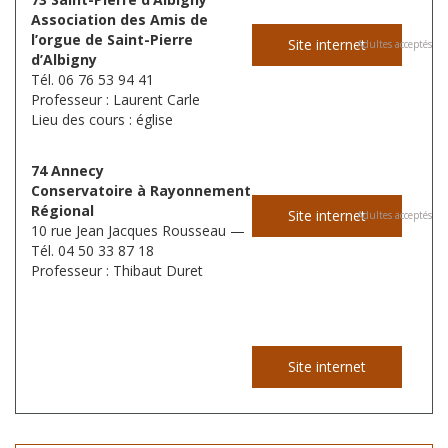
Association des Amis de
l’orgue de Saint-Pierre
Site internet
Adultes acceptés
d’Albigny
Tél. 06 76 53 94 41
Professeur : Laurent Carle
Lieu des cours : église
74 Annecy
Conservatoire à Rayonnement
Régional
Site internet
Adultes acceptés
10 rue Jean Jacques Rousseau —
Tél. 04 50 33 87 18
Professeur : Thibaut Duret
Site internet