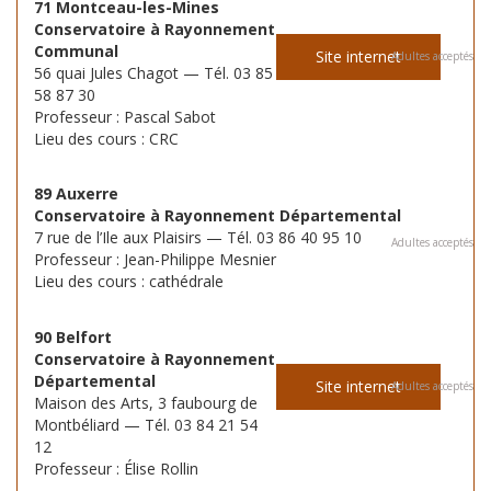
71 Montceau-les-Mines
Conservatoire à Rayonnement
Communal
Site internet
Adultes acceptés
56 quai Jules Chagot — Tél. 03 85
58 87 30
Professeur : Pascal Sabot
Lieu des cours : CRC
89 Auxerre
Conservatoire à Rayonnement Départemental
7 rue de l’Ile aux Plaisirs — Tél. 03 86 40 95 10
Adultes acceptés
Professeur : Jean-Philippe Mesnier
Lieu des cours : cathédrale
90 Belfort
Conservatoire à Rayonnement
Départemental
Site internet
Adultes acceptés
Maison des Arts, 3 faubourg de
Montbéliard — Tél. 03 84 21 54
12
Professeur : Élise Rollin