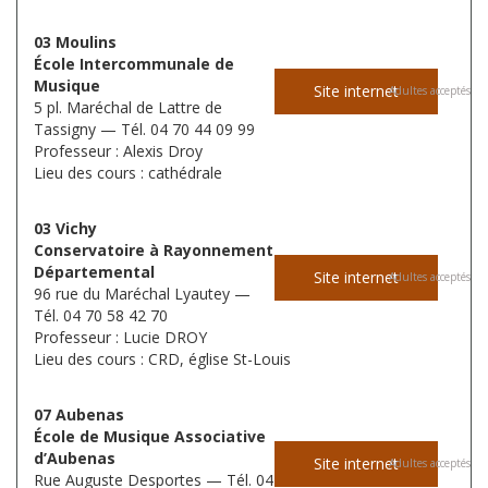
03 Moulins
École Intercommunale de
Musique
Site internet
Adultes acceptés
5 pl. Maréchal de Lattre de
Tassigny — Tél. 04 70 44 09 99
Professeur : Alexis Droy
Lieu des cours : cathédrale
03 Vichy
Conservatoire à Rayonnement
Départemental
Site internet
Adultes acceptés
96 rue du Maréchal Lyautey —
Tél. 04 70 58 42 70
Professeur : Lucie DROY
Lieu des cours : CRD, église St-Louis
07 Aubenas
École de Musique Associative
d’Aubenas
Site internet
Adultes acceptés
Rue Auguste Desportes — Tél. 04