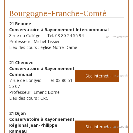
Bourgogne-Franche-Comté
21 Beaune
Conservatoire à Rayonnement Intercommunal
8 rue du Collège — Tél. 03 80 24 56 94
Adultes acceptés
Professeur : Michel Tissier
Lieu des cours : église Notre-Dame
21 Chenove
Conservatoire à Rayonnement
Communal
Site internet
Adultes acceptés
7 rue de Longvic — Tél. 03 80 51
55 07
Professeur : Émeric Borne
Lieu des cours : CRC
21 Dijon
Conservatoire à Rayonnement
Régional Jean-Philippe
Site internet
Adultes acceptés
Rameau