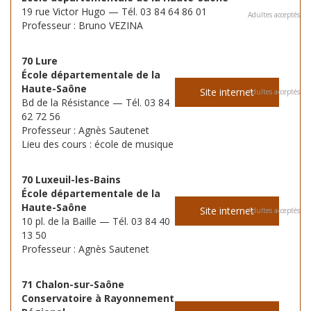
19 rue Victor Hugo — Tél. 03 84 64 86 01
Adultes acceptés
Professeur : Bruno VEZINA
70 Lure
École départementale de la
Haute-Saône
Site internet
Adultes acceptés
Bd de la Résistance — Tél. 03 84
62 72 56
Professeur : Agnès Sautenet
Lieu des cours : école de musique
70 Luxeuil-les-Bains
École départementale de la
Haute-Saône
Site internet
Adultes acceptés
10 pl. de la Baille — Tél. 03 84 40
13 50
Professeur : Agnès Sautenet
71 Chalon-sur-Saône
Conservatoire à Rayonnement