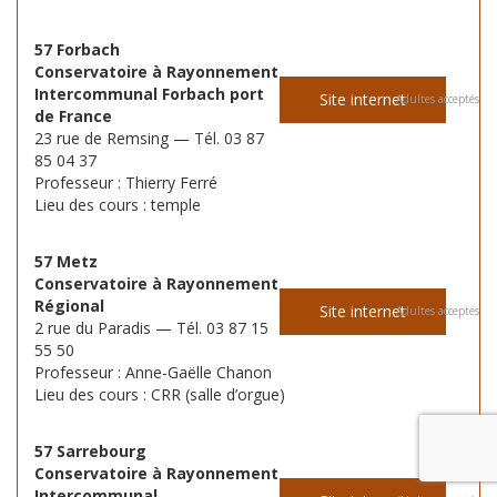
57 Forbach
Conservatoire à Rayonnement
Intercommunal Forbach port
Site internet
Adultes acceptés
de France
23 rue de Remsing — Tél. 03 87
85 04 37
Professeur : Thierry Ferré
Lieu des cours : temple
57 Metz
Conservatoire à Rayonnement
Régional
Site internet
Adultes acceptés
2 rue du Paradis — Tél. 03 87 15
55 50
Professeur : Anne-Gaëlle Chanon
Lieu des cours : CRR (salle d’orgue)
57 Sarrebourg
Conservatoire à Rayonnement
Intercommunal