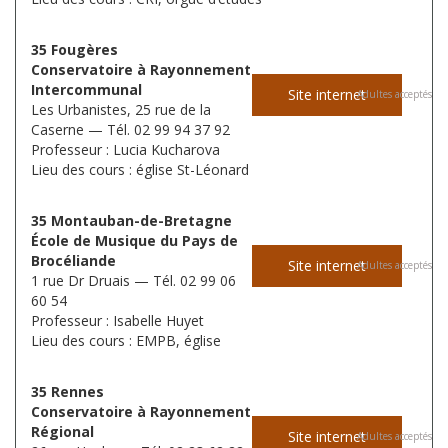
35 Fougères
Conservatoire à Rayonnement
Intercommunal
Site internet
Adultes acceptés
Les Urbanistes, 25 rue de la
Caserne — Tél. 02 99 94 37 92
Professeur : Lucia Kucharova
Lieu des cours : église St-Léonard
35 Montauban-de-Bretagne
École de Musique du Pays de
Brocéliande
Site internet
Adultes acceptés
1 rue Dr Druais — Tél. 02 99 06
60 54
Professeur : Isabelle Huyet
Lieu des cours : EMPB, église
35 Rennes
Conservatoire à Rayonnement
Régional
Site internet
Adultes acceptés