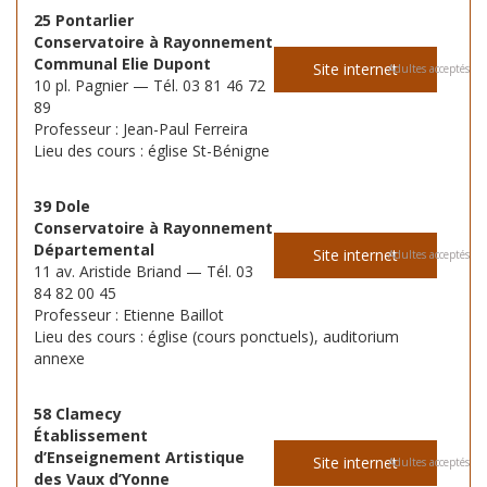
25 Pontarlier
Conservatoire à Rayonnement
Communal Elie Dupont
Site internet
Adultes acceptés
10 pl. Pagnier — Tél. 03 81 46 72
89
Professeur : Jean-Paul Ferreira
Lieu des cours : église St-Bénigne
39 Dole
Conservatoire à Rayonnement
Départemental
Site internet
Adultes acceptés
11 av. Aristide Briand — Tél. 03
84 82 00 45
Professeur : Etienne Baillot
Lieu des cours : église (cours ponctuels), auditorium
annexe
58 Clamecy
Établissement
d’Enseignement Artistique
Site internet
Adultes acceptés
des Vaux d’Yonne