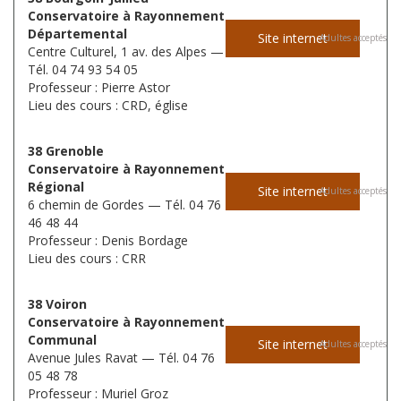
Conservatoire à Rayonnement
Départemental
Site internet
Adultes acceptés
Centre Culturel, 1 av. des Alpes —
Tél. 04 74 93 54 05
Professeur : Pierre Astor
Lieu des cours : CRD, église
38 Grenoble
Conservatoire à Rayonnement
Régional
Site internet
Adultes acceptés
6 chemin de Gordes — Tél. 04 76
46 48 44
Professeur : Denis Bordage
Lieu des cours : CRR
38 Voiron
Conservatoire à Rayonnement
Communal
Site internet
Adultes acceptés
Avenue Jules Ravat — Tél. 04 76
05 48 78
Professeur : Muriel Groz