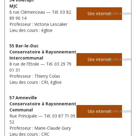
MJC
6 rue Clémenceau — Tél. 03 82
Site internet
Adultes acceptés
89 90 14
Professeur : Victoria Lescalier
Lieu des cours : église
55 Bar-le-Duc
Conservatoire à Rayonnement
Intercommunal
Site internet
Adultes acceptés
8 rue de l’Etoile — Tél. 03 29 79
01 31
Professeur : Thierry Colas
Lieu des cours : CRI, église
57 Amneville
Conservatoire à Rayonnement
Communal
Site internet
Adultes acceptés
Rue Principale — Tél. 03 87 71 09
52
Professeur : Marie-Claude Gury
Lieu des cours : CRC