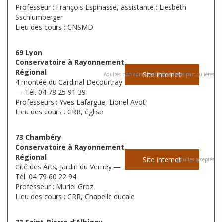
Professeur : François Espinasse, assistante : Liesbeth
Sschlumberger
Lieu des cours : CNSMD
69 Lyon
Conservatoire à Rayonnement
Régional
Site internet
Adultes non admis, sauf conditions particulières
4 montée du Cardinal Decourtray
— Tél. 04 78 25 91 39
Professeurs : Yves Lafargue, Lionel Avot
Lieu des cours : CRR, église
73 Chambéry
Conservatoire à Rayonnement
Régional
Site internet
Adultes acceptés
Cité des Arts, Jardin du Verney —
Tél. 04 79 60 22 94
Professeur : Muriel Groz
Lieu des cours : CRR, Chapelle ducale
73 Saint-Pierre d’Albigny