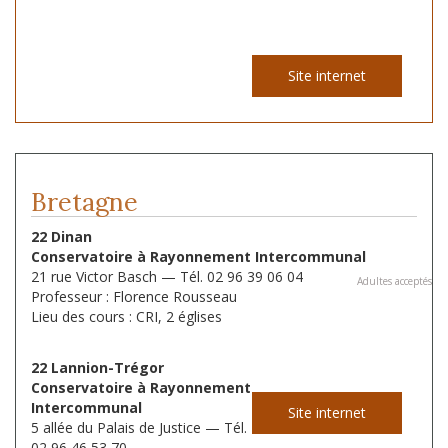
Site internet
Bretagne
22 Dinan
Conservatoire à Rayonnement Intercommunal
21 rue Victor Basch — Tél. 02 96 39 06 04
Adultes acceptés
Professeur : Florence Rousseau
Lieu des cours : CRI, 2 églises
22 Lannion-Trégor
Conservatoire à Rayonnement
Intercommunal
Site internet
5 allée du Palais de Justice — Tél.
02 96 46 53 70