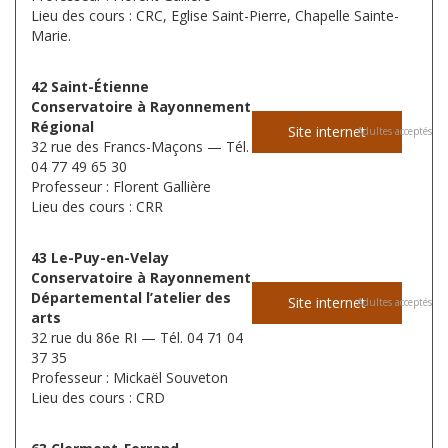
Lieu des cours : CRC, Eglise Saint-Pierre, Chapelle Sainte-
Marie.
42 Saint-Étienne
Conservatoire à Rayonnement
Régional
Site internet
Adultes acceptés
32 rue des Francs-Maçons — Tél.
04 77 49 65 30
Professeur : Florent Gallière
Lieu des cours : CRR
43 Le-Puy-en-Velay
Conservatoire à Rayonnement
Départemental l’atelier des
Site internet
Adultes acceptés
arts
32 rue du 86e RI — Tél. 04 71 04
37 35
Professeur : Mickaël Souveton
Lieu des cours : CRD