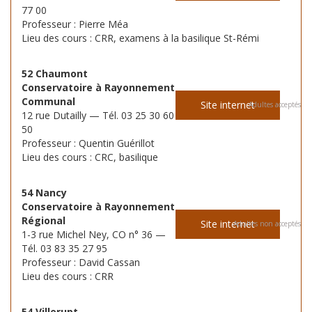
77 00
Professeur : Pierre Méa
Lieu des cours : CRR, examens à la basilique St-Rémi
52 Chaumont
Conservatoire à Rayonnement
Communal
Site internet
Adultes acceptés
12 rue Dutailly — Tél. 03 25 30 60
50
Professeur : Quentin Guérillot
Lieu des cours : CRC, basilique
54 Nancy
Conservatoire à Rayonnement
Régional
Site internet
Adultes non acceptés
1-3 rue Michel Ney, CO n° 36 —
Tél. 03 83 35 27 95
Professeur : David Cassan
Lieu des cours : CRR
54 Villerupt