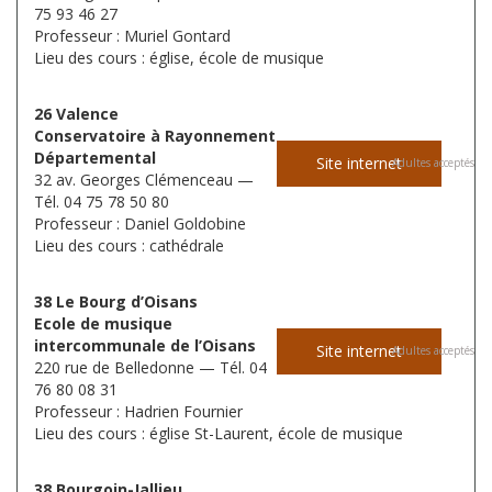
75 93 46 27
Professeur : Muriel Gontard
Lieu des cours : église, école de musique
26 Valence
Conservatoire à Rayonnement
Départemental
Site internet
Adultes acceptés
32 av. Georges Clémenceau —
Tél. 04 75 78 50 80
Professeur : Daniel Goldobine
Lieu des cours : cathédrale
38 Le Bourg d’Oisans
Ecole de musique
intercommunale de l’Oisans
Site internet
Adultes acceptés
220 rue de Belledonne — Tél. 04
76 80 08 31
Professeur : Hadrien Fournier
Lieu des cours : église St-Laurent, école de musique
38 Bourgoin-Jallieu