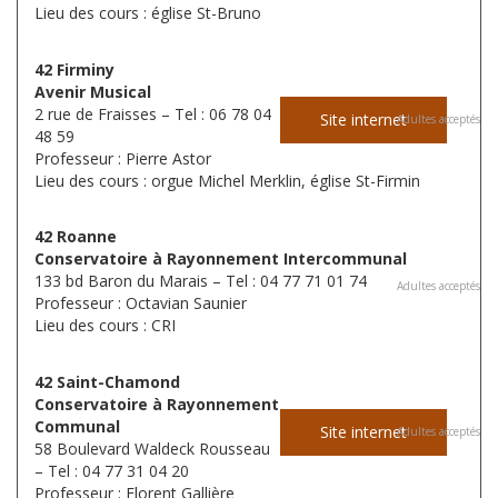
Lieu des cours : église St-Bruno
42 Firminy
Avenir Musical
2 rue de Fraisses – Tel : 06 78 04
Site internet
Adultes acceptés
48 59
Professeur : Pierre Astor
Lieu des cours : orgue Michel Merklin, église St-Firmin
42 Roanne
Conservatoire à Rayonnement Intercommunal
133 bd Baron du Marais – Tel : 04 77 71 01 74
Adultes acceptés
Professeur : Octavian Saunier
Lieu des cours : CRI
42 Saint-Chamond
Conservatoire à Rayonnement
Communal
Site internet
Adultes acceptés
58 Boulevard Waldeck Rousseau
– Tel : 04 77 31 04 20
Professeur : Florent Gallière