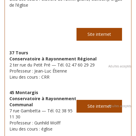
de l’église
Site internet
37 Tours
Conservatoire à Rayonnement Régional
2 ter rue du Petit Pré — Tél. 02 47 60 29 29
Adultes acceptés
Professeur : Jean-Luc Étienne
Lieu des cours : CRR
45 Montargis
Conservatoire à Rayonnement
Communal
Site internet
Adultes acceptés
7 rue Gambetta — Tél. 02 38 95
11 30
Professeur : Gunhild Wolff
Lieu des cours : église