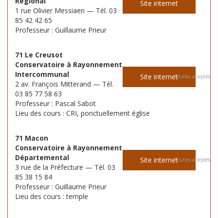
Régional
Site internet
1 rue Olivier Messiaen — Tél. 03
85 42 42 65
Professeur : Guillaume Prieur
71 Le Creusot
Conservatoire à Rayonnement
Intercommunal
Site internet
Adultes acceptés
2 av. François Mitterand — Tél.
03 85 77 58 63
Professeur : Pascal Sabot
Lieu des cours : CRI, ponctuellement église
71 Macon
Conservatoire à Rayonnement
Départemental
Site internet
Adultes acceptés
3 rue de la Préfecture — Tél. 03
85 38 15 84
Professeur : Guillaume Prieur
Lieu des cours : temple