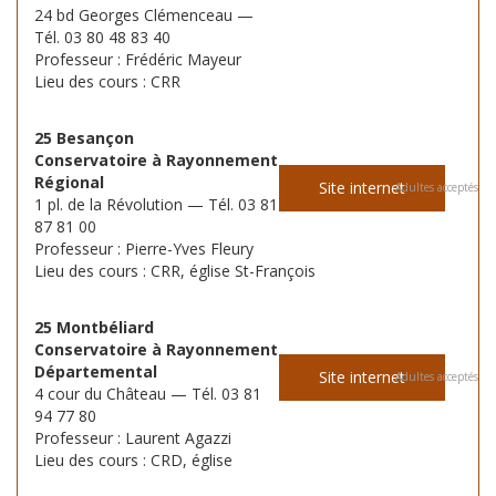
24 bd Georges Clémenceau —
Tél. 03 80 48 83 40
Professeur : Frédéric Mayeur
Lieu des cours : CRR
25 Besançon
Conservatoire à Rayonnement
Régional
Site internet
Adultes acceptés
1 pl. de la Révolution — Tél. 03 81
87 81 00
Professeur : Pierre-Yves Fleury
Lieu des cours : CRR, église St-François
25 Montbéliard
Conservatoire à Rayonnement
Départemental
Site internet
Adultes acceptés
4 cour du Château — Tél. 03 81
94 77 80
Professeur : Laurent Agazzi
Lieu des cours : CRD, église