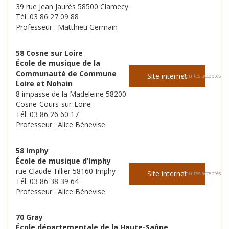
39 rue Jean Jaurès 58500 Clamecy
Tél. 03 86 27 09 88
Professeur : Matthieu Germain
58 Cosne sur Loire
École de musique de la
Communauté de Commune
Site internet
Adultes acceptés
Loire et Nohain
8 impasse de la Madeleine 58200
Cosne-Cours-sur-Loire
Tél. 03 86 26 60 17
Professeur : Alice Bénevise
58 Imphy
École de musique d’Imphy
rue Claude Tillier 58160 Imphy
Site internet
Adultes acceptés
Tél. 03 86 38 39 64
Professeur : Alice Bénevise
70 Gray
École départementale de la Haute-Saône