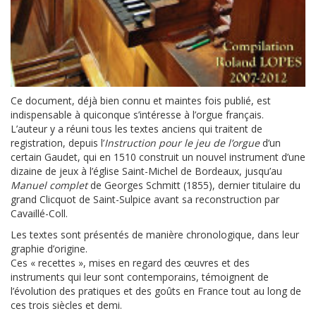
Ce document, déjà bien connu et maintes fois publié, est
indispensable à quiconque s’intéresse à l’orgue français.
L’auteur y a réuni tous les textes anciens qui traitent de
registration, depuis l’
Instruction pour le jeu de l’orgue
d’un
certain Gaudet, qui en 1510 construit un nouvel instrument d’une
dizaine de jeux à l’église Saint-Michel de Bordeaux, jusqu’au
Manuel complet
de Georges Schmitt (1855), dernier titulaire du
grand Clicquot de Saint-Sulpice avant sa reconstruction par
Cavaillé-Coll.
Les textes sont présentés de manière chronologique, dans leur
graphie d’origine.
Ces « recettes », mises en regard des œuvres et des
instruments qui leur sont contemporains, témoignent de
l’évolution des pratiques et des goûts en France tout au long de
ces trois siècles et demi.