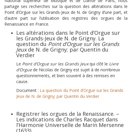
National Supérieur de Musique et de Danse de Paris, nous
partage ses recherches sur la question des altérations dans le
Point d’Orgue sur les Grands-Jeux de N. de Grigny d’une part, et
d’autre part sur l’utilisation des registres des orgues de la
Renaissance en France.
Les altérations dans le Point d’Orgue sur
les Grands-Jeux de N. de Grigny. La
question du
Point d’Orgue sur les Grands
Jeux
de N. de Grigny; par Quentin du
Verdier
Le
Point d’Orgue sur les Grands Jeux
qui clôt le
Livre
d’Orgue
de Nicolas de Grigny est sujet à de nombreux
questionnements, et bien souvent à des remises en
cause.
Document :
La question du Point d’Orgue sur les Grands
Jeux de N. de Grigny; par Quentin du Verdier
Registrer les orgues de la Renaissance. –
Les indications de Charles Racquet dans
l’Harmonie Universelle de Marin Mersenne
(1633)