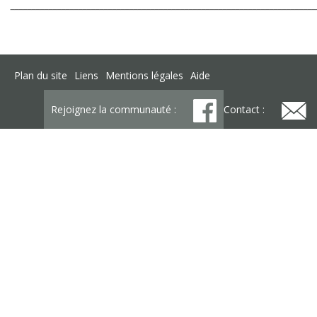
_______________________________________________________________________
Plan du site
Liens
Mentions légales
Aide
Rejoignez la communauté :
Contact :