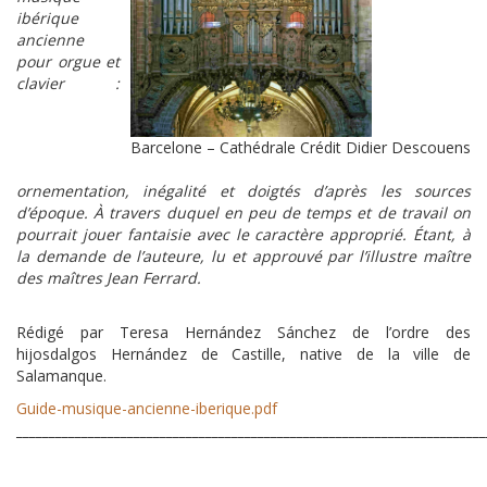
ibérique
ancienne
pour orgue et
clavier :
Barcelone – Cathédrale Crédit Didier Descouens
ornementation, inégalité et doigtés d’après les sources
d’époque. À travers duquel en peu de temps et de travail on
pourrait jouer fantaisie avec le caractère approprié. Étant, à
la demande de l’auteure, lu et approuvé par l’illustre maître
des maîtres Jean Ferrard.
Rédigé par Teresa Hernández Sánchez de l’ordre des
hijosdalgos Hernández de Castille, native de la ville de
Salamanque.
Guide-musique-ancienne-iberique.pdf
________________________________________________________________________