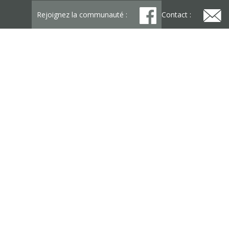
Rejoignez la communauté :
Contact :