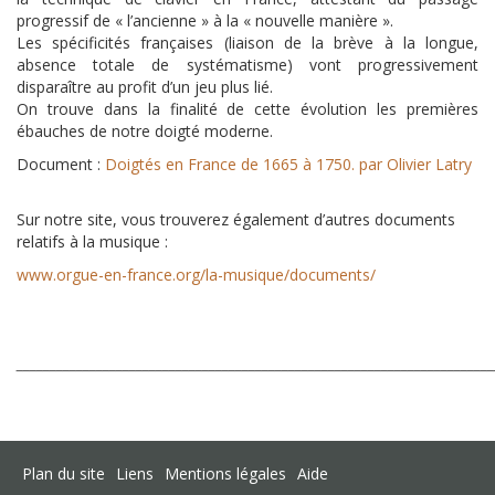
progressif de « l’ancienne » à la « nouvelle manière ».
Les spécificités françaises (liaison de la brève à la longue,
absence totale de systématisme) vont progressivement
disparaître au profit d’un jeu plus lié.
On trouve dans la finalité de cette évolution les premières
ébauches de notre doigté moderne.
Document :
Doigtés en France de 1665 à 1750. par Olivier Latry
Sur notre site, vous trouverez également d’autres documents
relatifs à la musique :
www.orgue-en-france.org/la-musique/documents/
_______________________________________________________________________
Plan du site
Liens
Mentions légales
Aide