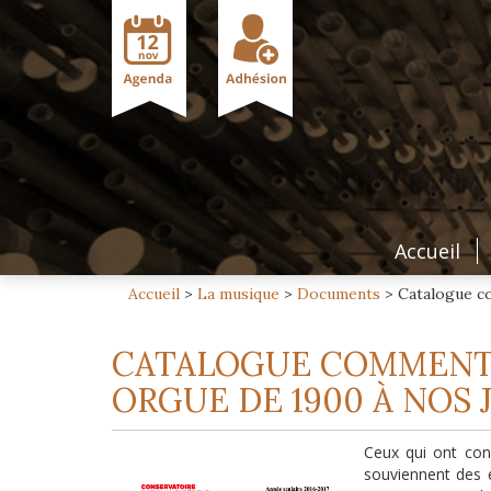
Accueil
Accueil
>
La musique
>
Documents
>
Catalogue co
CATALOGUE COMMENTÉ
ORGUE DE 1900 À NOS 
Ceux qui ont con
souviennent des é