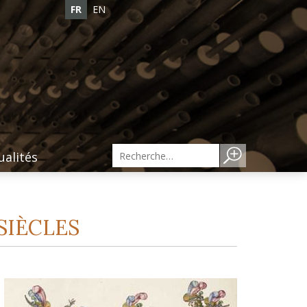
FR
EN
ualités
 SIÈCLES