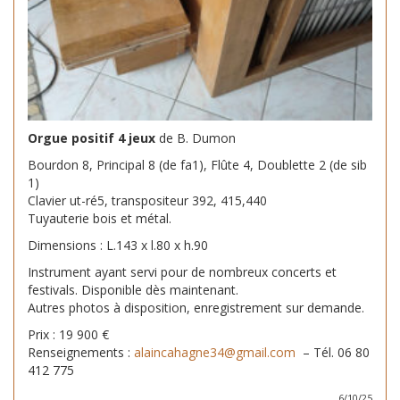
Orgue positif 4 jeux
de B. Dumon
Bourdon 8, Principal 8 (de fa1), Flûte 4, Doublette 2 (de sib
1)
Clavier ut-ré5, transpositeur 392, 415,440
Tuyauterie bois et métal.
Dimensions : L.143 x l.80 x h.90
Instrument ayant servi pour de nombreux concerts et
festivals. Disponible dès maintenant.
Autres photos à disposition, enregistrement sur demande.
Prix : 19 900 €
Renseignements :
alaincahagne34@gmail.com
– Tél. 06 80
412 775
6/10/25