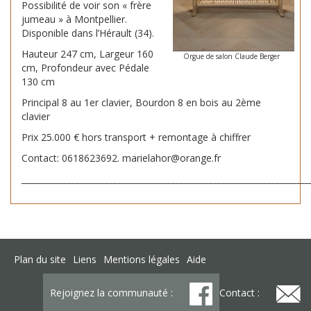
Possibilité de voir son « frère
jumeau » à Montpellier.
Disponible dans l’Hérault (34).
Hauteur 247 cm, Largeur 160
Orgue de salon Claude Berger
cm, Profondeur avec Pédale
130 cm
Principal 8 au 1er clavier, Bourdon 8 en bois au 2ème
clavier
Prix 25.000 € hors transport + remontage à chiffrer
Contact: 0618623692. marielahor@orange.fr
_____________________________________________________________________
Plan du site
Liens
Mentions légales
Aide
Rejoignez la communauté :
Contact :