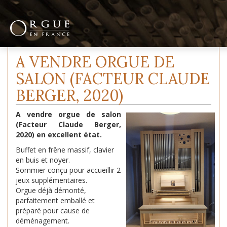
A VENDRE ORGUE DE
SALON (FACTEUR CLAUDE
BERGER, 2020)
A vendre orgue de salon
(Facteur Claude Berger,
2020) en excellent état.
Buffet en frêne massif, clavier
en buis et noyer.
Sommier conçu pour accueillir 2
jeux supplémentaires.
Orgue déjà démonté,
parfaitement emballé et
préparé pour cause de
déménagement.