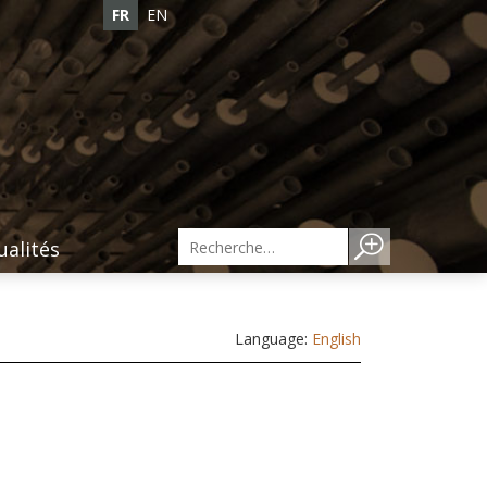
FR
EN
ualités
Language:
English