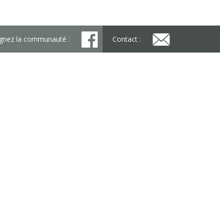
ignez la communauté :
Contact :