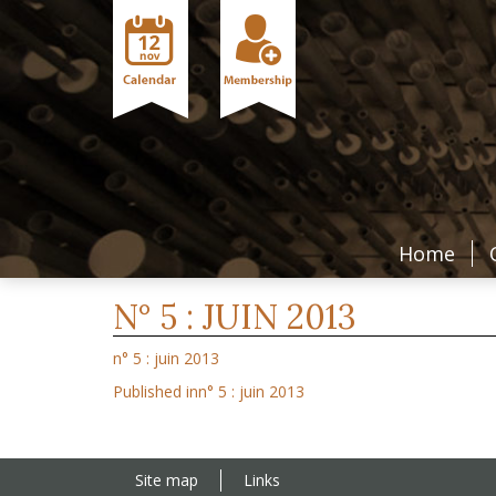
Home
N° 5 : JUIN 2013
n° 5 : juin 2013
Published in
n° 5 : juin 2013
Site map
Links