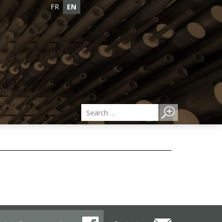
FR
EN