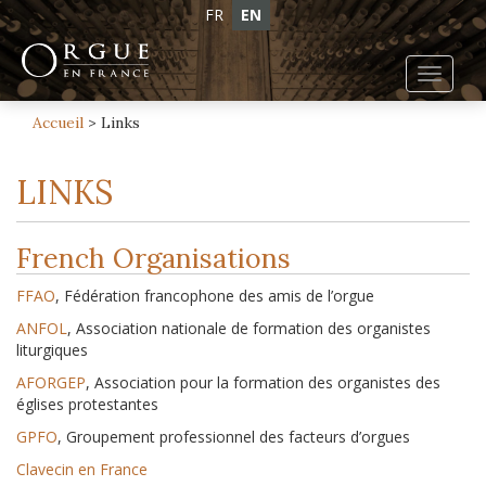
FR
EN
Toggl
navig
Accueil
>
Links
LINKS
French Organisations
FFAO
, Fédération francophone des amis de l’orgue
ANFOL
, Association nationale de formation des organistes
liturgiques
AFORGEP
, Association pour la formation des organistes des
églises protestantes
GPFO
, Groupement professionnel des facteurs d’orgues
Clavecin en France