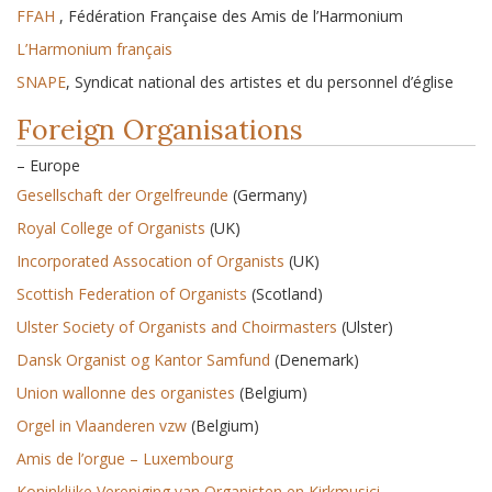
FFAH
, Fédération Française des Amis de l’Harmonium
L’Harmonium français
SNAPE
, Syndicat national des artistes et du personnel d’église
Foreign Organisations
– Europe
Gesellschaft der Orgelfreunde
(Germany)
Royal College of Organists
(UK)
Incorporated Assocation of Organists
(UK)
Scottish Federation of Organists
(Scotland)
Ulster Society of Organists and Choirmasters
(Ulster)
Dansk Organist og Kantor Samfund
(Denemark)
Union wallonne des organistes
(Belgium)
Orgel in Vlaanderen vzw
(Belgium)
Amis de l’orgue – Luxembourg
Koninklijke Vereniging van Organisten en Kirkmusici