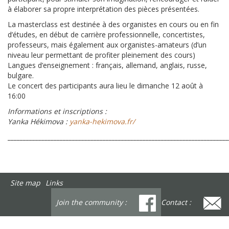
à élaborer sa propre interprétation des pièces présentées.
La masterclass est destinée à des organistes en cours ou en fin
d’études, en début de carrière professionnelle, concertistes,
professeurs, mais également aux organistes-amateurs (d’un
niveau leur permettant de profiter pleinement des cours)
Langues d’enseignement : français, allemand, anglais, russe,
bulgare.
Le concert des participants aura lieu le dimanche 12 août à
16:00
Informations et inscriptions :
Yanka Hékimova :
yanka-hekimova.fr/
________________________________________________________________________
Site map
Links
Join the community :
Contact :