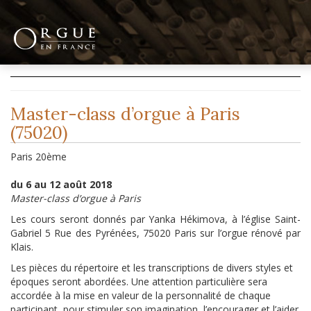
Master-class d’orgue à Paris
(75020)
Paris 20ème
du 6 au 12 août 2018
Master-class d’orgue à Paris
Les cours seront donnés par Yanka Hékimova, à l’église Saint-
Gabriel 5 Rue des Pyrénées, 75020 Paris sur l’orgue rénové par
Klais.
Les pièces du répertoire et les transcriptions de divers styles et
époques seront abordées. Une attention particulière sera
accordée à la mise en valeur de la personnalité de chaque
participant, pour stimuler son imagination, l’encourager et l’aider